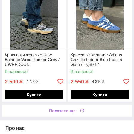
Кроссовки женские New
Кроссовки женские Adidas
Balance Wrpd Runner Grey /
Gazelle Indoor Blue Fusion
UWRPDCON
Gum / HQ8717
В наявності
В наявності
2 500
2 550
₴
₴
4 450 ₴
4 390 ₴
Купити
Купити
Показати ще
Про нас