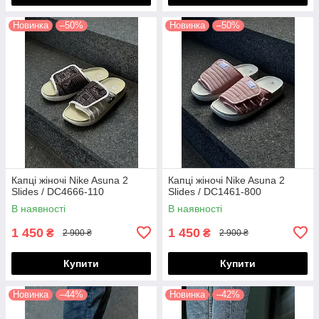
Новинка
–50%
Новинка
–50%
Капці жіночі Nike Asuna 2
Капці жіночі Nike Asuna 2
Slides / DC4666-110
Slides / DC1461-800
В наявності
В наявності
1 450
1 450
₴
₴
2 900 ₴
2 900 ₴
Купити
Купити
Новинка
–44%
Новинка
–42%