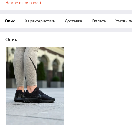
Немає в наявності
Опис
Характеристики
Доставка
Оплата
Умови п
Опис