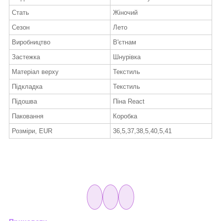
Стать
Жіночий
Сезон
Лето
Виробництво
В'єтнам
Застежка
Шнурівка
Матеріал верху
Текстиль
Підкладка
Текстиль
Підошва
Піна React
Паковання
Коробка
Розміри, EUR
36,5,37,38,5,40,5,41