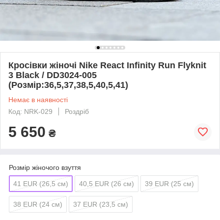
Кросівки жіночі Nike React Infinity Run Flyknit
3 Black / DD3024-005
(Розмір:36,5,37,38,5,40,5,41)
Немає в наявності
Код: NRK-029
Роздріб
5 650
₴
Розмір жіночого взуття
41 EUR (26,5 см)
40,5 EUR (26 см)
39 EUR (25 см)
38 EUR (24 см)
37 EUR (23,5 см)