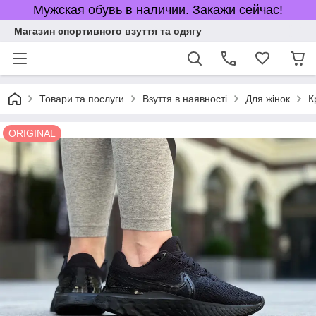
Мужская обувь в наличии. Закажи сейчас!
Магазин спортивного взуття та одягу
Товари та послуги
Взуття в наявності
Для жінок
К
ORIGINAL