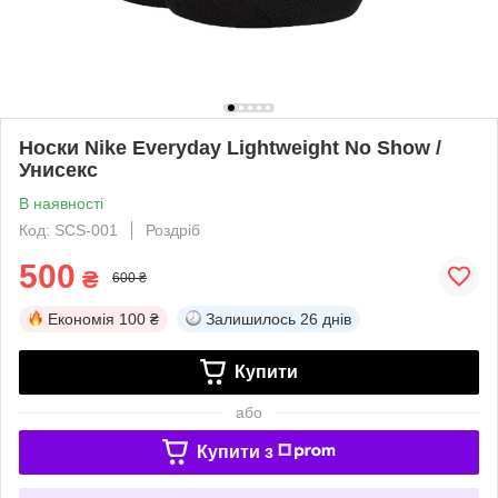
Носки Nike Everyday Lightweight No Show /
Унисекс
В наявності
Код: SCS-001
Роздріб
500
₴
600 ₴
Економія
100 ₴
Залишилось
26 днів
Купити
або
Купити з