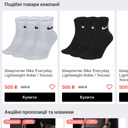
Подібні товари компанії
Шкарпетки Nike Everyday
Шкарпетки Nike Everyday
Шкар
Lightweight Ankle / Унісекс
Lightweight Ankle / Унісекс
Ligh
Уніс
500
500
500
₴
₴
600 ₴
600 ₴
Купити
Купити
Акційні пропозиції та новинки
Новинка
–62%
Новинка
–58%