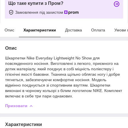
Що таке купити з Пром?
Замовлення під захистом
Опис
Характеристики
Доставка
Оплата
Умови 
Опис
Шкарпетки Nike Everyday Lightweight No Show для
повсякденного носіння. Виготовлені з легкого, приємного на
дотик матеріалу, який поєднує в собі міцність поліестеру і
гігієнічні якості бавовни. Тканина щільно облягає ногу і добре
тягнеться, забезпечуючи комфортне носіння. Модель
відмінно поєднується зі спортивним взуттям. Шкарпетки
виконані в чорному кольорі з білим логотипом NIKE. Комплект
включає в себе три пари однакових.
Приховати
Характеристики