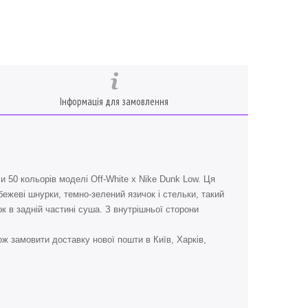
Інформація для замовлення
50 кольорів моделі Off-White x Nike Dunk Low. Ця
 бежеві шнурки, темно-зелений язичок і стельки, такий
ок в задній частині суша. З внутрішньої сторони
ж замовити доставку нової пошти в Київ, Харків,