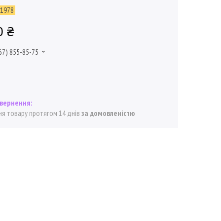
-1978
0 ₴
67) 855-85-75
я товару протягом 14 днів
за домовленістю