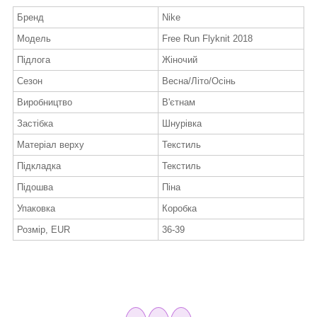
Бренд
Nike
Модель
Free Run Flyknit 2018
Підлога
Жіночий
Сезон
Весна/Літо/Осінь
Виробництво
В'єтнам
Застібка
Шнурівка
Матеріал верху
Текстиль
Підкладка
Текстиль
Підошва
Піна
Упаковка
Коробка
Розмір, EUR
36-39