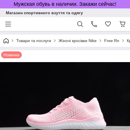
Мужская обувь в наличии. Закажи сейчас!
Магазин спортивного взуття та одягу
Товари та послуги
Жіночі кросівки Nike
Free Rn
К
Новинка