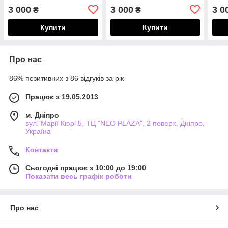
3 000
3 000
3 0
₴
₴
Купити
Купити
Про нас
86% позитивних з 86 відгуків за рік
Працює з 19.05.2013
м. Дніпро
вул. Марії Кюрі 5, ТЦ "NEO PLAZA", 2 поверх, Дніпро,
Україна
Контакти
Сьогодні працює з 10:00 до 19:00
Показати весь графік роботи
Про нас