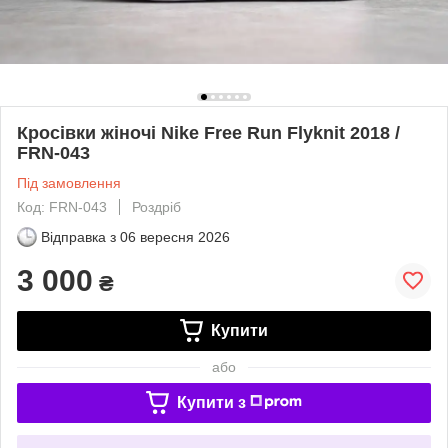
Кросівки жіночі Nike Free Run Flyknit 2018 /
FRN-043
Під замовлення
Код: FRN-043
Роздріб
Відправка з
06 вересня 2026
3 000
₴
Купити
або
Купити з