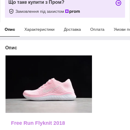
Що таке купити з Пром?
Замовлення під захистом
Опис
Характеристики
Доставка
Оплата
Умови п
Опис
Free Run Flyknit 2018