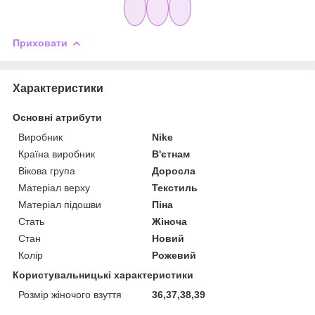
Приховати
Характеристики
Основні атрибути
Виробник
Nike
Країна виробник
В'єтнам
Вікова група
Доросла
Матеріал верху
Текстиль
Матеріал підошви
Піна
Стать
Жіноча
Стан
Новий
Колір
Рожевий
Користувальницькі характеристики
Розмір жіночого взуття
36,37,38,39