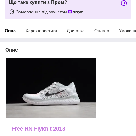
Що таке купити з Пром?
Замовлення під захистом
Опис
Характеристики
Доставка
Оплата
Умови п
Опис
Free RN Flyknit 2018