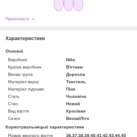
Приховати
Характеристики
Основні
Виробник
Nike
Країна виробник
В'єтнам
Вікова група
Доросла
Матеріал верху
Текстиль
Матеріал підошви
Піна
Стать
Чоловіча
Стан
Новий
Вид взуття
Кросівки
Сезон
Весна/Літо
Користувальницькі характеристики
Розмір жіночого взуття
36,37,38,39,40,41,42,43,44,45