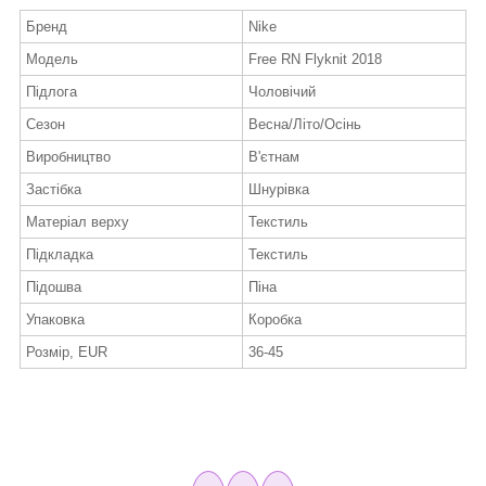
Бренд
Nike
Модель
Free RN Flyknit 2018
Підлога
Чоловічий
Сезон
Весна/Літо/Осінь
Виробництво
В'єтнам
Застібка
Шнурівка
Матеріал верху
Текстиль
Підкладка
Текстиль
Підошва
Піна
Упаковка
Коробка
Розмір, EUR
36-45