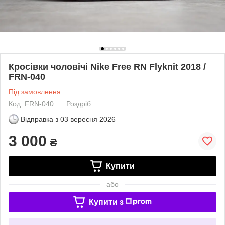
Кросівки чоловічі Nike Free RN Flyknit 2018 /
FRN-040
Під замовлення
Код: FRN-040
Роздріб
Відправка з
03 вересня 2026
3 000
₴
Купити
або
Купити з