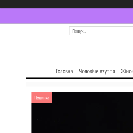
Головна
Чоловіче взуття
Жіно
Новинка