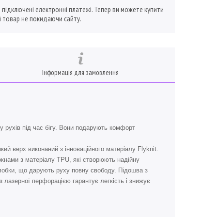
ї підключені електронні платежі. Тепер ви можете купити
 товар не покидаючи сайту.
Інформація для замовлення
 рухів під час бігу. Вони подарують комфорт
кий верх виконаний з інноваційного матеріалу Flyknit.
окнами з матеріалу TPU, які створюють надійну
олобки, що дарують руху повну свободу. Підошва з
з лазерної перфорацією гарантує легкість і знижує