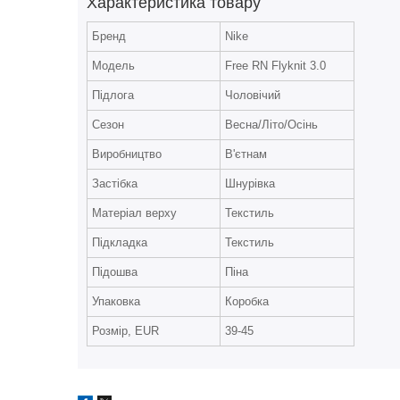
Характеристика товару
Бренд
Nike
Модель
Free RN Flyknit 3.0
Підлога
Чоловічий
Сезон
Весна/Літо/Осінь
Виробництво
В'єтнам
Застібка
Шнурівка
Матеріал верху
Текстиль
Підкладка
Текстиль
Підошва
Піна
Упаковка
Коробка
Розмір, EUR
39-45