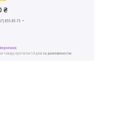
0 ₴
67) 855-85-75
я товару протягом 14 днів
за домовленістю