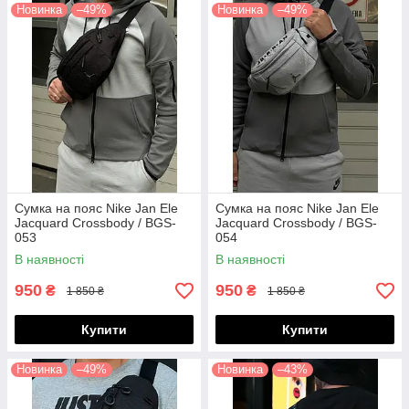
Новинка
–49%
Новинка
–49%
Сумка на пояс Nike Jan Ele
Сумка на пояс Nike Jan Ele
Jacquard Crossbody / BGS-
Jacquard Crossbody / BGS-
053
054
В наявності
В наявності
950
950
₴
₴
1 850 ₴
1 850 ₴
Купити
Купити
Новинка
–49%
Новинка
–43%