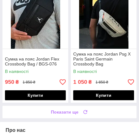
Сумка на пояс Jordan Psg X
Сумка на пояс Jordan Flex
Paris Saint Germain
Crossbody Bag / BGS-076
Crossbody Bag
В наявності
В наявності
950
1 050
₴
₴
1 850 ₴
1 850 ₴
Купити
Купити
Показати ще
Про нас