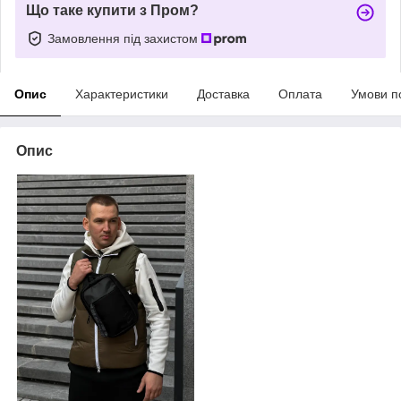
Що таке купити з Пром?
Замовлення під захистом
Опис
Характеристики
Доставка
Оплата
Умови п
Опис