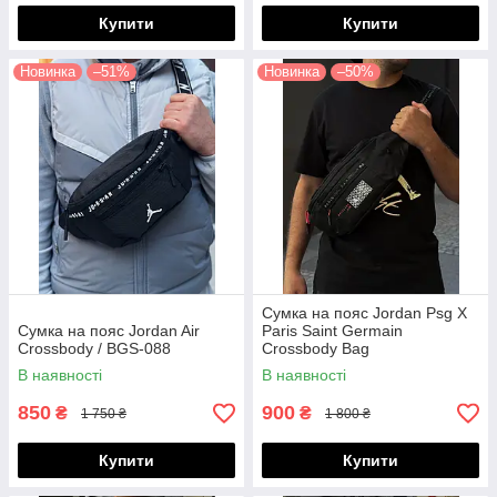
Купити
Купити
Новинка
–51%
Новинка
–50%
Сумка на пояс Jordan Psg X
Сумка на пояс Jordan Air
Paris Saint Germain
Crossbody / BGS-088
Crossbody Bag
В наявності
В наявності
850
900
₴
₴
1 750 ₴
1 800 ₴
Купити
Купити