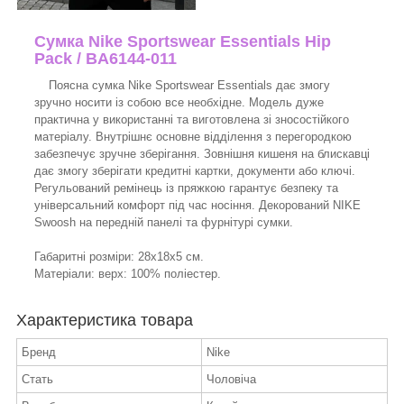
Сумка Nike Sportswear Essentials Hip
Pack / BA6144-011
Поясна сумка Nike Sportswear Essentials дає змогу
зручно носити із собою все необхідне. Модель дуже
практична у використанні та виготовлена зі зносостійкого
матеріалу. Внутрішнє основне відділення з перегородкою
забезпечує зручне зберігання. Зовнішня кишеня на блискавці
дає змогу зберігати кредитні картки, документи або ключі.
Регульований ремінець із пряжкою гарантує безпеку та
універсальний комфорт під час носіння. Декорований NIKE
Swoosh на передній панелі та фурнітурі сумки.
Габаритні розміри: 28x18x5 см.
Матеріали: верх: 100% поліестер.
Характеристика товара
Бренд
Nike
Стать
Чоловіча