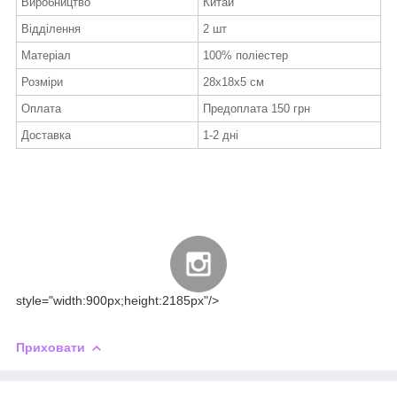
Виробництво
Китай
Відділення
2 шт
Матеріал
100% поліестер
Розміри
28x18x5 см
Оплата
Предоплата 150 грн
Доставка
1-2 дні
style="width:900px;height:2185px"/>
Приховати