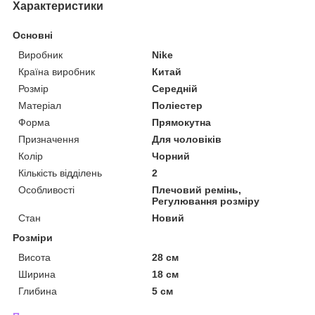
Характеристики
Основні
Виробник
Nike
Країна виробник
Китай
Розмір
Середній
Матеріал
Поліестер
Форма
Прямокутна
Призначення
Для чоловіків
Колір
Чорний
Кількість відділень
2
Особливості
Плечовий ремінь,
Регулювання розміру
Стан
Новий
Розміри
Висота
28 см
Ширина
18 см
Глибина
5 см