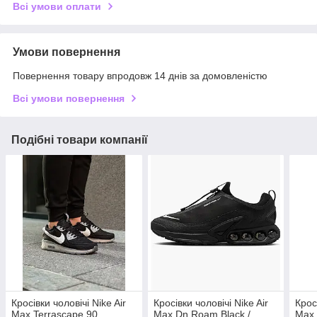
Всі умови оплати
Умови повернення
Повернення товару впродовж 14 днів за домовленістю
Всі умови повернення
Подібні товари компанії
Кросівки чоловічі Nike Air
Кросівки чоловічі Nike Air
Крос
Max Terrascape 90
Max Dn Roam Black /
Max 