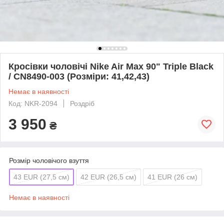
Кросівки чоловічі Nike Air Max 90" Triple Black
/ CN8490-003 (Розміри: 41,42,43)
Немає в наявності
Код: NKR-2094
Роздріб
3 950
₴
Розмір чоловічого взуття
43 EUR (27,5 см)
42 EUR (26,5 см)
41 EUR (26 см)
Немає в наявності