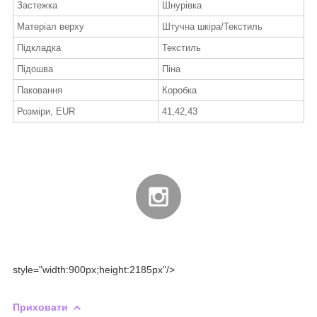
Застежка
Шнурівка
Матеріал верху
Штучна шкіра/Текстиль
Підкладка
Текстиль
Підошва
Піна
Паковання
Коробка
Розміри, EUR
41,42,43
style="width:900px;height:2185px"/>
Приховати