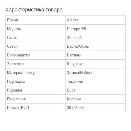
Характеристика товара
Бренд
Adidas
Модель
Retropy E5
Стать
Жіночий
Сезон
Весна/Осінь
Виробництво
В'єтнам
Застежка
Шнурівка
Матеріал верху
Замша/Нейлон
Підкладка
Текстиль
Підошва
Буст
Пакування
Коробка
Розмір, EUR
36 (23 см)