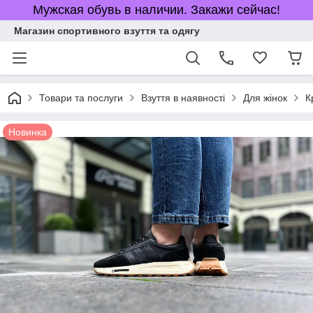
Мужская обувь в наличии. Закажи сейчас!
Магазин спортивного взуття та одягу
Товари та послуги
Взуття в наявності
Для жінок
К
Новинка