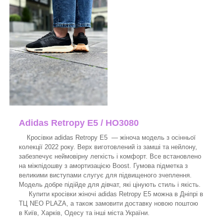
Adidas Retropy E5 / HO3080
Кросівки adidas Retropy E5 — жіноча модель з осінньої
колекції 2022 року. Верх виготовлений із замші та нейлону,
забезпечує неймовірну легкість і комфорт. Все встановлено
на міжпідошву з амортизацією Boost. Гумова підметка з
великими виступами слугує для підвищеного зчеплення.
Модель добре підійде для дівчат, які цінують стиль і якість.
Купити кросівки жіночі adidas Retropy E5 можна в Дніпрі в
ТЦ NEO PLAZA, а також замовити доставку новою поштою
в Київ, Харків, Одесу та інші міста України.