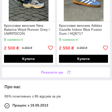
Кроссовки женские New
Кроссовки женские Adidas
Balance Wrpd Runner Grey /
Gazelle Indoor Blue Fusion
UWRPDCON
Gum / HQ8717
В наявності
В наявності
2 500
2 550
₴
₴
4 450 ₴
4 390 ₴
Купити
Купити
Показати ще
Про нас
86% позитивних з 86 відгуків за рік
Працює з 19.05.2013