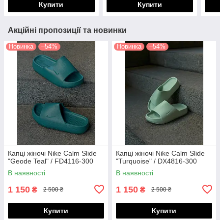
Купити
Купити
Акційні пропозиції та новинки
Новинка
–54%
Новинка
–54%
Капці жіночі Nike Calm Slide
Капці жіночі Nike Calm Slide
"Geode Teal" / FD4116-300
"Turquoise" / DX4816-300
В наявності
В наявності
1 150
1 150
₴
₴
2 500 ₴
2 500 ₴
Купити
Купити