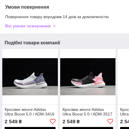
Умови повернення
Повернення товару впродовж 14 днів за домовленістю
Всі умови повернення
Подібні товари компанії
Кросівки жіночі Adidas
Кросівки жіночі Adidas
Крос
Ultra Boost 5.0 / ADM-3416
Ultra Boost 5.0 / ADM-3517
Ultr
2 549
2 549
2 5
₴
₴