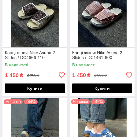
Капці жіночі Nike Asuna 2
Капці жіночі Nike Asuna 2
Slides / DC4666-110
Slides / DC1461-800
В наявності
В наявності
1 450
1 450
₴
₴
2 900 ₴
2 900 ₴
Купити
Купити
Новинка
–44%
Новинка
–42%