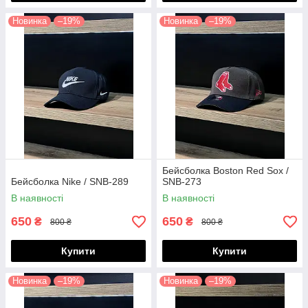
Новинка
–19%
Новинка
–19%
Бейсболка Boston Red Sox /
Бейсболка Nike / SNB-289
SNB-273
В наявності
В наявності
650
650
₴
₴
800 ₴
800 ₴
Купити
Купити
Новинка
–19%
Новинка
–19%