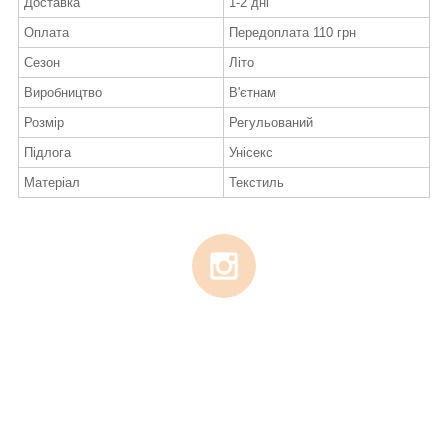
Доставка
1-2 дні
Оплата
Передоплата 110 грн
Сезон
Літо
Виробництво
В'єтнам
Розмір
Регульований
Підлога
Унісекс
Матеріал
Текстиль