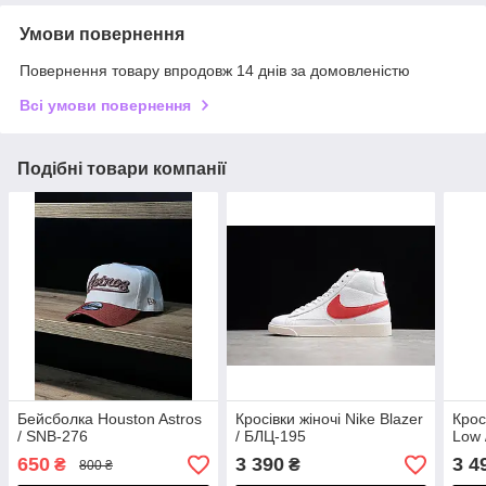
Умови повернення
Повернення товару впродовж 14 днів за домовленістю
Всі умови повернення
Подібні товари компанії
Бейсболка Houston Astros
Кросівки жіночі Nike Blazer
Крос
/ SNB-276
/ БЛЦ-195
Low 
650
3 390
3 4
₴
₴
800 ₴