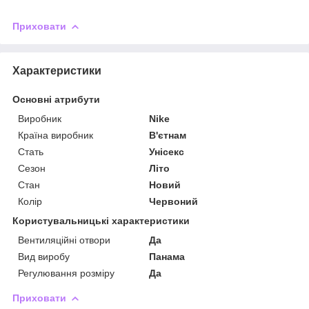
Приховати
Характеристики
Основні атрибути
Виробник
Nike
Країна виробник
В'єтнам
Стать
Унісекс
Сезон
Літо
Стан
Новий
Колір
Червоний
Користувальницькі характеристики
Вентиляційні отвори
Да
Вид виробу
Панама
Регулювання розміру
Да
Приховати