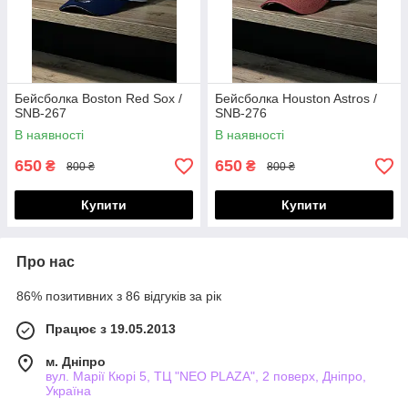
Бейсболка Boston Red Sox /
Бейсболка Houston Astros /
SNB-267
SNB-276
В наявності
В наявності
650
650
₴
₴
800 ₴
800 ₴
Купити
Купити
Про нас
86% позитивних з 86 відгуків за рік
Працює з 19.05.2013
м. Дніпро
вул. Марії Кюрі 5, ТЦ "NEO PLAZA", 2 поверх, Дніпро,
Україна