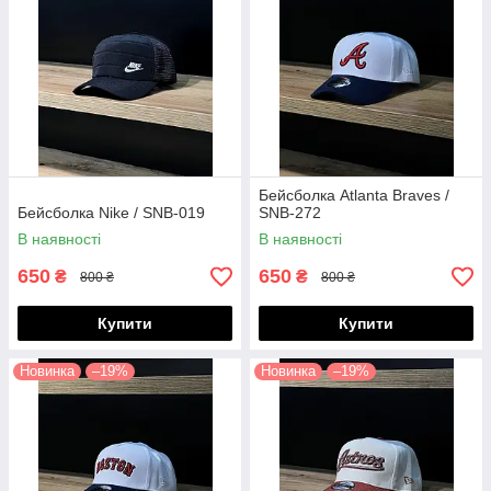
Бейсболка Atlanta Braves /
Бейсболка Nike / SNB-019
SNB-272
В наявності
В наявності
650
650
₴
₴
800 ₴
800 ₴
Купити
Купити
Новинка
–19%
Новинка
–19%