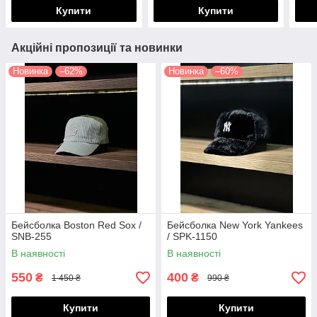
Купити
Купити
Акційні пропозиції та новинки
Новинка
–62%
Новинка
–60%
Бейсболка Boston Red Sox /
Бейсболка New York Yankees
SNB-255
/ SPK-1150
В наявності
В наявності
550
400
₴
₴
1 450 ₴
990 ₴
Купити
Купити