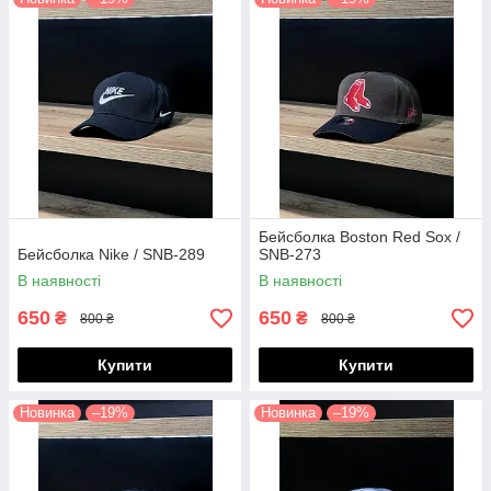
Бейсболка Boston Red Sox /
Бейсболка Nike / SNB-289
SNB-273
В наявності
В наявності
650
650
₴
₴
800 ₴
800 ₴
Купити
Купити
Новинка
–19%
Новинка
–19%