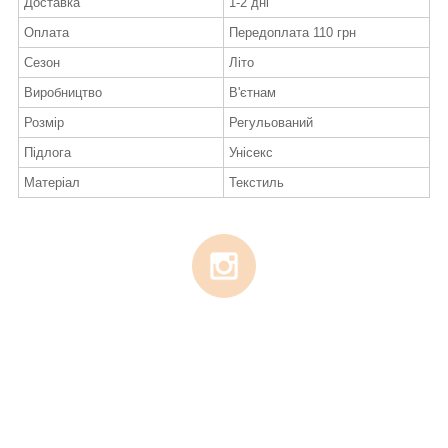
Доставка
1-2 дні
Оплата
Передоплата 110 грн
Сезон
Літо
Виробництво
В'єтнам
Розмір
Регульований
Підлога
Унісекс
Матеріал
Текстиль