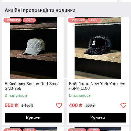
Акційні пропозиції та новинки
Новинка
–62%
Новинка
–60%
Бейсболка Boston Red Sox /
Бейсболка New York Yankees
SNB-255
/ SPK-1150
В наявності
В наявності
550
400
₴
₴
1 450 ₴
990 ₴
Купити
Купити
Новинка
–19%
Новинка
–19%