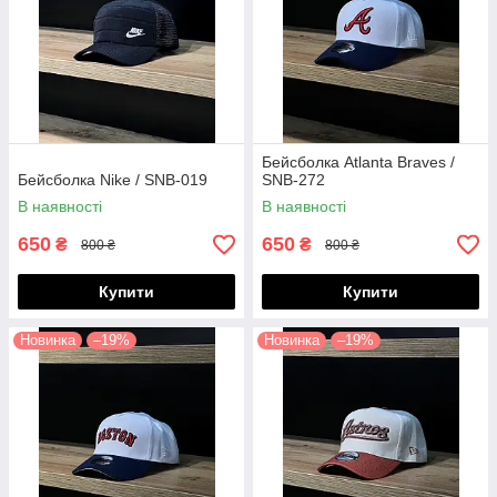
Бейсболка Atlanta Braves /
Бейсболка Nike / SNB-019
SNB-272
В наявності
В наявності
650
650
₴
₴
800 ₴
800 ₴
Купити
Купити
Новинка
–19%
Новинка
–19%