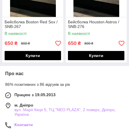
Бейсболка Boston Red Sox /
Бейсболка Houston Astros /
SNB-267
SNB-276
В наявності
В наявності
650
650
₴
₴
800 ₴
800 ₴
Купити
Купити
Про нас
86% позитивних з 86 відгуків за рік
Працює з 19.05.2013
м. Дніпро
вул. Марії Кюрі 5, ТЦ "NEO PLAZA", 2 поверх, Дніпро,
Україна
Контакти