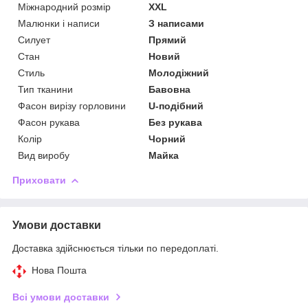
Міжнародний розмір
XXL
Малюнки і написи
З написами
Силует
Прямий
Стан
Новий
Стиль
Молодіжний
Тип тканини
Бавовна
Фасон вирізу горловини
U-подібний
Фасон рукава
Без рукава
Колір
Чорний
Вид виробу
Майка
Приховати
Умови доставки
Доставка здійснюється тільки по передоплаті.
Нова Пошта
Всі умови доставки