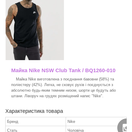
Майка Nike NSW Club Tank / BQ1260-010
Майка Nike виготовлена з поєднання бавовни (58%) та
поліестеру (42%). Легка, не сковує рухів і поєднується з
абсолютно будь-яким темним низом, шорти це будуть або
штани. Ліворуч на грудях розміщений напис "Nike".
Характеристика товара
Бренд
Nike
Стать
Чоловіча