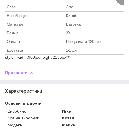
Сезон
Літо
Виробництво
Китай
Матеріал
Бавовна
Розмір
2XL
Оплата
Предоплата 120 грн
Доставка
1-2 дні
style="width:900px;height:2185px"/>
Приховати
Характеристики
Основні атрибути
Виробник
Nike
Країна виробник
Китай
Модель
Майка