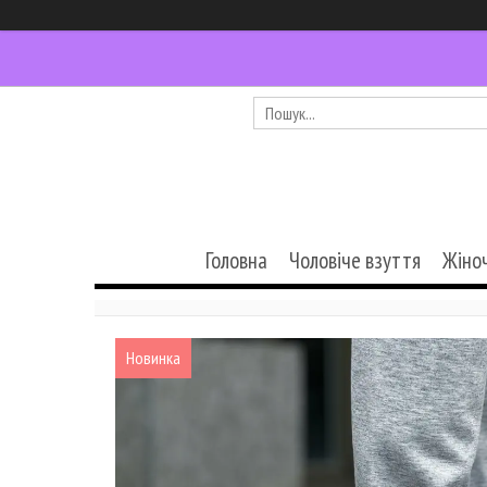
Головна
Чоловіче взуття
Жіно
Новинка