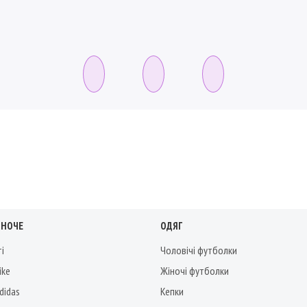
ІНОЧЕ
ОДЯГ
ті
Чоловічі футболки
ike
Жіночі футболки
didas
Кепки