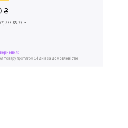
0 ₴
67) 855-85-75
я товару протягом 14 днів
за домовленістю