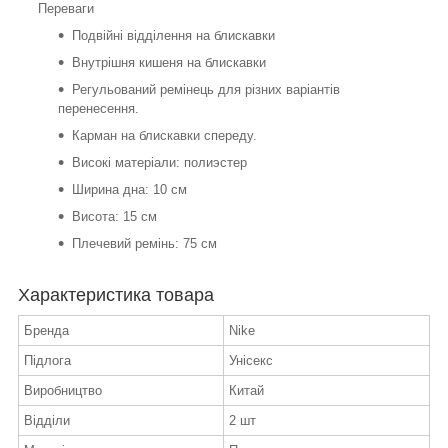
Переваги
Подвійні відділення на блискавки
Внутрішня кишеня на блискавки
Регульований ремінець для різних варіантів
перенесення.
Карман на блискавки спереду.
Високі матеріали: полиэстер
Ширина дна: 10 см
Висота: 15 см
Плечевий ремінь: 75 см
Характеристика товара
Бренда
Nike
Підлога
Унісекс
Виробництво
Китай
Відділи
2 шт