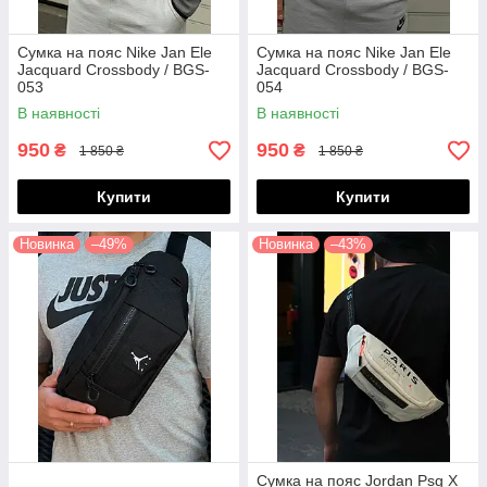
Сумка на пояс Nike Jan Ele
Сумка на пояс Nike Jan Ele
Jacquard Crossbody / BGS-
Jacquard Crossbody / BGS-
053
054
В наявності
В наявності
950
950
₴
₴
1 850 ₴
1 850 ₴
Купити
Купити
Новинка
–49%
Новинка
–43%
Сумка на пояс Jordan Psg X