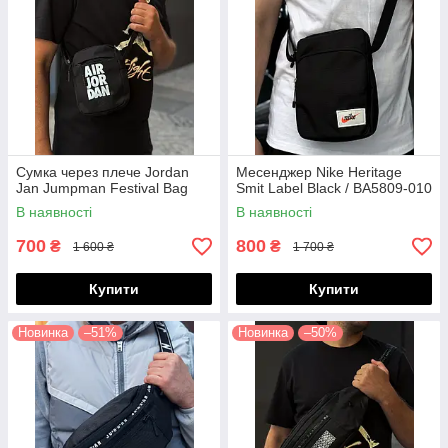
Сумка через плече Jordan
Месенджер Nike Heritage
Jan Jumpman Festival Bag
Smit Label Black / BA5809-010
В наявності
В наявності
700
800
₴
₴
1 600 ₴
1 700 ₴
Купити
Купити
Новинка
–51%
Новинка
–50%