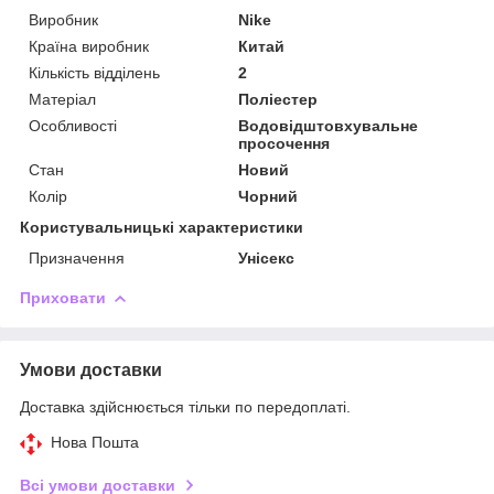
Виробник
Nike
Країна виробник
Китай
Кількість відділень
2
Матеріал
Поліестер
Особливості
Водовідштовхувальне
просочення
Стан
Новий
Колір
Чорний
Користувальницькі характеристики
Призначення
Унісекс
Приховати
Умови доставки
Доставка здійснюється тільки по передоплаті.
Нова Пошта
Всі умови доставки