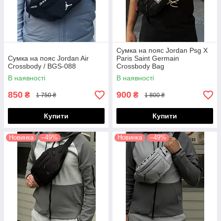
Сумка на пояс Jordan Psg X
Сумка на пояс Jordan Air
Paris Saint Germain
Crossbody / BGS-088
Crossbody Bag
В наявності
В наявності
850
900
₴
₴
1 750 ₴
1 800 ₴
Купити
Купити
Новинка
–49%
Новинка
–49%