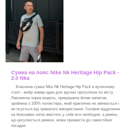
Сумка на пояс Nike Nk Heritage Hip Pack -
2.0 Nka
Класична сумка Nike Nk Heritage Hip Pack в вуличному
стилі - вибір номер один для зручніх прогулянок по місту.
Лаконична чорна модель, прикрашена білим написом,
зроблена з 100% поліестера, який практично не змінюється і
не псується від тривалого використання. Головне відділення
на блискавки легко вмістить у себе все необхідне, а ремінь,
що регулюється ремією, може призвести до самостійної
посадки.