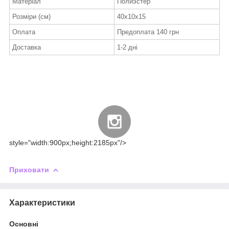
Матеріал
Полиэстер
Розміри (см)
40х10х15
Оплата
Предоплата 140 грн
Доставка
1-2 дні
style="width:900px;height:2185px"/>
Приховати
Характеристики
Основні