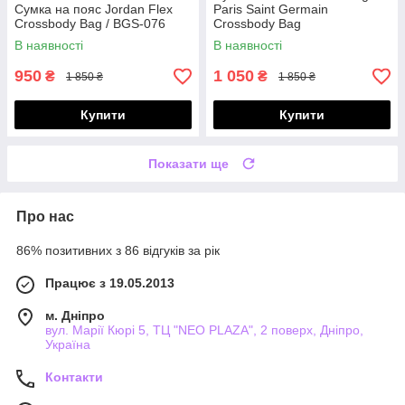
Сумка на пояс Jordan Flex
Paris Saint Germain
Crossbody Bag / BGS-076
Crossbody Bag
В наявності
В наявності
950
1 050
₴
₴
1 850 ₴
1 850 ₴
Купити
Купити
Показати ще
Про нас
86% позитивних з 86 відгуків за рік
Працює з 19.05.2013
м. Дніпро
вул. Марії Кюрі 5, ТЦ "NEO PLAZA", 2 поверх, Дніпро,
Україна
Контакти