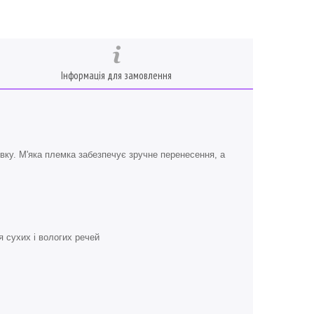
Інформація для замовлення
вку. М'яка племка забезпечує зручне перенесення, а
я сухих і вологих речей