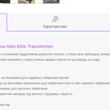
Характеристики
а Nike Elite Transformer
 з основним відділенням дозволяє носити з собою всю необхідну екіпіро
ішнім кишеням у сумку можна швидко покласти що-небудь на ходу.
 на блискавки для надійного зберігання речей
у на блискавки призначено для зберігання взуття або окремого зберіганн
 кишень для зручного зберігання
криттям захищає від вологи і підтримує міцність
іестер