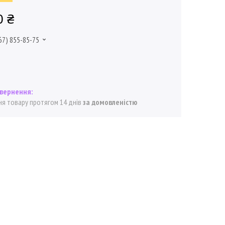
0 ₴
67) 855-85-75
я товару протягом 14 днів
за домовленістю