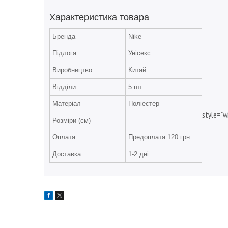
Характеристика товара
Бренда
Nike
Підлога
Унісекс
Виробництво
Китай
Відділи
5 шт
Матеріал
Поліестер
style="w
Розміри (см)
Оплата
Предоплата 120 грн
Доставка
1-2 дні