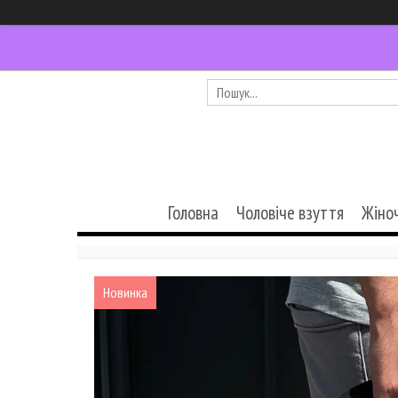
Головна
Чоловіче взуття
Жіно
Новинка