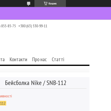
Кошик
) 855-85-75
+380 (63) 530-99-11
ата
Контакти
Про нас
Статті
Бейсболка Nike / SNB-112
аявності
-112