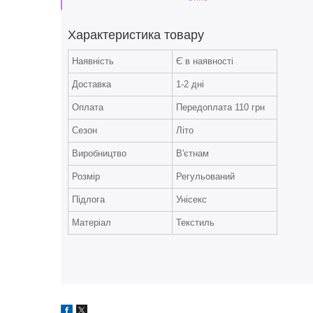
Характеристика товару
Наявність
Є в наявності
Доставка
1-2 дні
Оплата
Передоплата 110 грн
Сезон
Літо
Виробництво
В'єтнам
Розмір
Регульований
Підлога
Унісекс
Матеріал
Текстиль