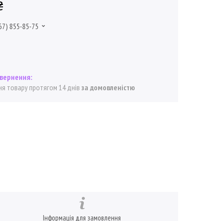
₴
67) 855-85-75
я товару протягом 14 днів
за домовленістю
Інформація для замовлення