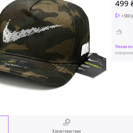
499 
+380 (
поверненн
Характеристики