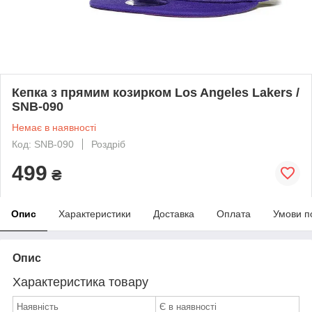
Кепка з прямим козирком Los Angeles Lakers /
SNB-090
Немає в наявності
Код: SNB-090
Роздріб
499
₴
Опис
Характеристики
Доставка
Оплата
Умови п
Опис
Характеристика товару
Наявність
Є в наявності