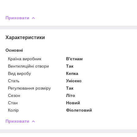
Приховати
Характеристики
Основні
Країна виробник
В'єтнам
Вентиляційні отвори
Так
Вид виробу
Кепка
Стать
Унісекс
Регулювання розміру
Так
Сезон
Літо
Стан
Новий
Колір
Фіолетовий
Приховати