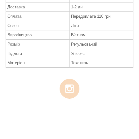
Доставка
1-2 дні
Оплата
Передоплата 110 грн
Сезон
Літо
Виробництво
В'єтнам
Розмір
Регульований
Підлога
Унісекс
Матеріал
Текстиль