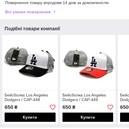
Повернення товару впродовж 14 днів за домовленістю
Всі умови повернення
Подібні товари компанії
Бейсболка Los Angeles
Бейсболка Los Angeles
Бейс
Dodgers / CAP-448
Dodgers / CAP-449
Dodg
650
650
650
₴
₴
Купити
Купити