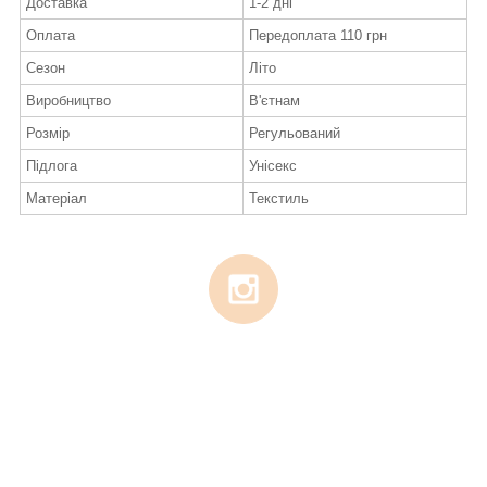
Доставка
1-2 дні
Оплата
Передоплата 110 грн
Сезон
Літо
Виробництво
В'єтнам
Розмір
Регульований
Підлога
Унісекс
Матеріал
Текстиль