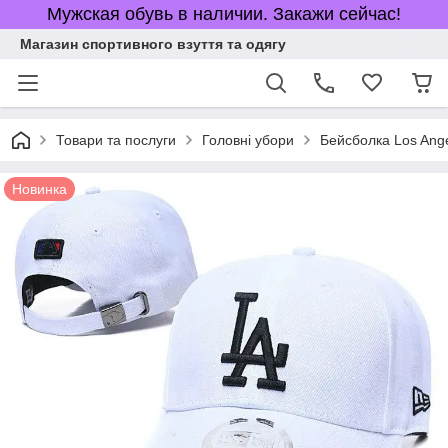
Мужская обувь в наличии. Закажи сейчас!
Магазин спортивного взуття та одягу
Товари та послуги
Головні убори
Бейсболка Los Ang
Новинка