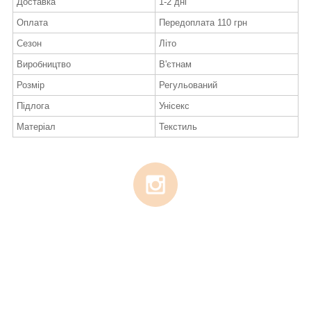
Доставка
1-2 дні
Оплата
Передоплата 110 грн
Сезон
Літо
Виробництво
В'єтнам
Розмір
Регульований
Підлога
Унісекс
Матеріал
Текстиль