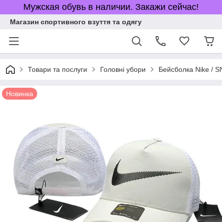
Мужская обувь в наличии. Закажи сейчас!
Магазин спортивного взуття та одягу
Товари та послуги
Головні убори
Бейсболка Nike / 
Новинка