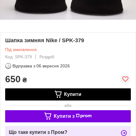
Шапка зимняя Nike / SPK-379
Під замовлення
Код: SPK-379
Роздріб
Відправка з
06 вересня 2026
650
₴
Купити
або
Купити з
Що таке купити з Пром?