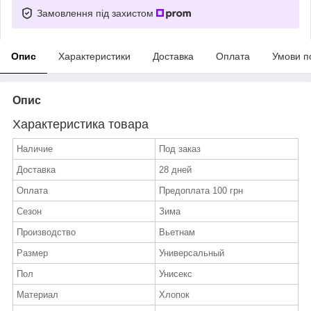
Замовлення під захистом
Опис
Характеристики
Доставка
Оплата
Умови п
Опис
Характеристика товара
Наличие
Под заказ
Доставка
28 дней
Оплата
Предоплата 100 грн
Сезон
Зима
Производство
Вьетнам
Размер
Универсальный
Пол
Унисекс
Материал
Хлопок