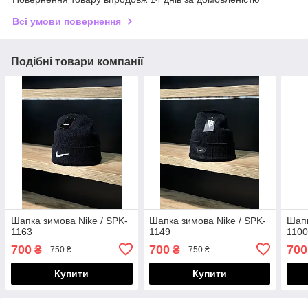
Всі умови повернення
Подібні товари компанії
Шапка зимова Nike / SPK-
Шапка зимова Nike / SPK-
Шапк
1163
1149
110
700
700
700
₴
₴
750 ₴
750 ₴
Купити
Купити