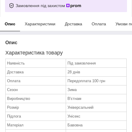
Замовлення під захистом
Опис
Характеристики
Доставка
Оплата
Умови п
Опис
Характеристика товару
Наявність
Під замовлення
Доставка
28 днів
Оплата
Передоплата 100 грн
Сезон
Зима
Виробництво
В'єтнам
Розмір
Універсальний
Підлога
Унісекс
Матеріал
Бавовна