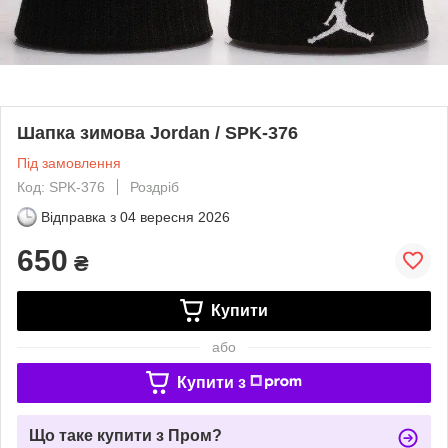
Шапка зимова Jordan / SPK-376
Під замовлення
Код: SPK-376
Роздріб
Відправка з
04 вересня 2026
650
₴
Купити
або
Купити з
Що таке купити з Пром?