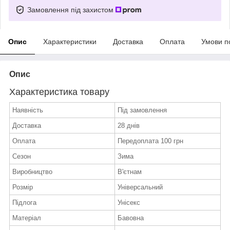
Замовлення під захистом
Опис
Характеристики
Доставка
Оплата
Умови п
Опис
Характеристика товару
Наявність
Під замовлення
Доставка
28 днів
Оплата
Передоплата 100 грн
Сезон
Зима
Виробництво
В'єтнам
Розмір
Універсальний
Підлога
Унісекс
Матеріал
Бавовна