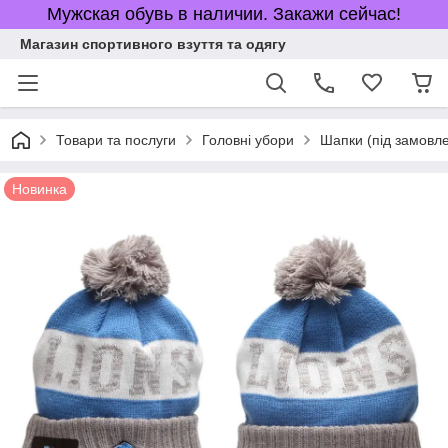
Мужская обувь в наличии. Закажи сейчас!
Магазин спортивного взуття та одягу
Товари та послуги
Головні убори
Шапки (під замовл
Новинка