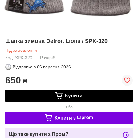
Шапка зимова Detroit Lions / SPK-320
Під замовлення
Код: SPK-320
Роздріб
Відправка з
06 вересня 2026
650
₴
Купити
або
Купити з
Що таке купити з Пром?