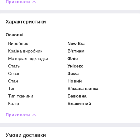
Приховати
Характеристики
Основні
Виробник
New Era
Країна виробник
В'єтнам
Матеріал підкладки
Фліс
Стать
Унісекс
Сезон
Зима
Стан
Новий
Тип
В'язана шапка
Тип тканини
Бавовна
Колір
Блакитний
Приховати
Умови доставки