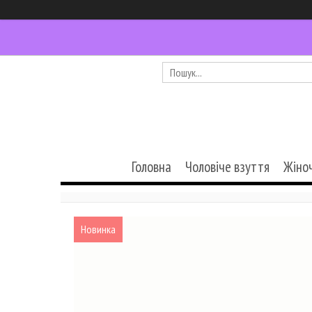
Головна
Чоловіче взуття
Жіно
Новинка