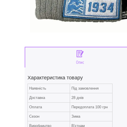
Опис
Характеристика товару
Наявність
Під замовлення
Доставка
28 днів
Оплата
Передоплата 100 грн
Сезон
Зима
Виробництво
В'єтнам