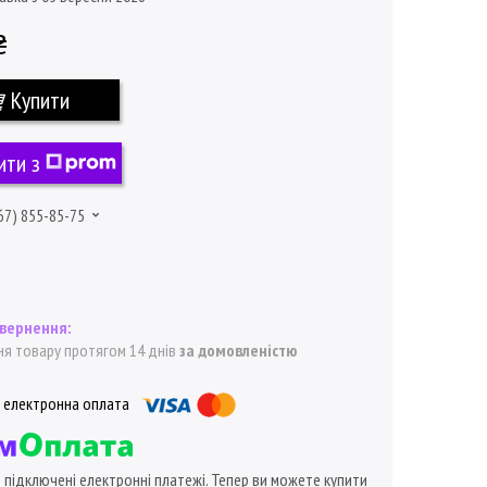
₴
Купити
ити з
67) 855-85-75
я товару протягом 14 днів
за домовленістю
ї підключені електронні платежі. Тепер ви можете купити