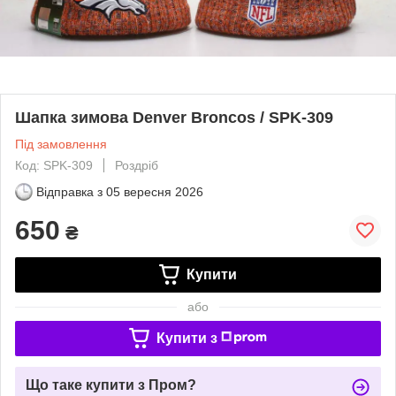
Шапка зимова Denver Broncos / SPK-309
Під замовлення
Код: SPK-309
Роздріб
Відправка з
05 вересня 2026
650
₴
Купити
або
Купити з
Що таке купити з Пром?