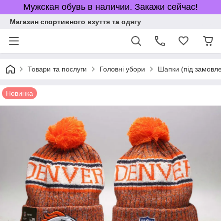
Мужская обувь в наличии. Закажи сейчас!
Магазин спортивного взуття та одягу
Товари та послуги
Головні убори
Шапки (під замовл
Новинка