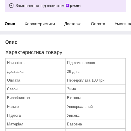
Замовлення під захистом
Опис
Характеристики
Доставка
Оплата
Умови п
Опис
Характеристика товару
Наявність
Під замовлення
Доставка
28 днів
Оплата
Передоплата 100 грн
Сезон
Зима
Виробництво
В'єтнам
Розмір
Універсальний
Підлога
Унісекс
Матеріал
Бавовна