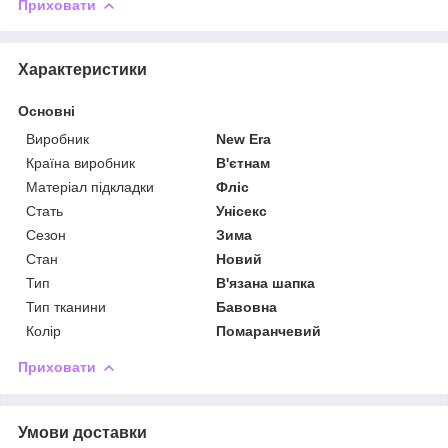
Приховати
Характеристики
Основні
Виробник
New Era
Країна виробник
В'єтнам
Матеріал підкладки
Фліс
Стать
Унісекс
Сезон
Зима
Стан
Новий
Тип
В'язана шапка
Тип тканини
Бавовна
Колір
Помаранчевий
Приховати
Умови доставки