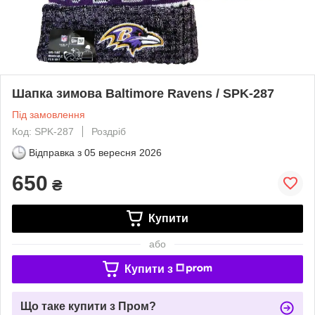
Шапка зимова Baltimore Ravens / SPK-287
Під замовлення
Код: SPK-287
Роздріб
Відправка з
05 вересня 2026
650
₴
Купити
або
Купити з
Що таке купити з Пром?