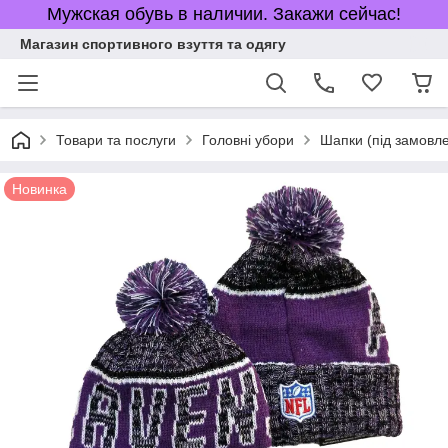
Мужская обувь в наличии. Закажи сейчас!
Магазин спортивного взуття та одягу
Товари та послуги
Головні убори
Шапки (під замовл
Новинка