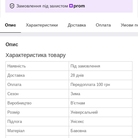
Замовлення під захистом
Опис
Характеристики
Доставка
Оплата
Умови п
Опис
Характеристика товару
Наявність
Під замовлення
Доставка
28 днів
Оплата
Передоплата 100 грн
Сезон
Зима
Виробництво
В'єтнам
Розмір
Універсальний
Підлога
Унісекс
Матеріал
Бавовна