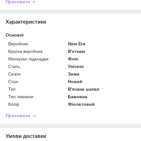
Приховати
Характеристики
Основні
Виробник
New Era
Країна виробник
В'єтнам
Матеріал підкладки
Фліс
Стать
Унісекс
Сезон
Зима
Стан
Новий
Тип
В'язана шапка
Тип тканини
Бавовна
Колір
Фіолетовий
Приховати
Умови доставки