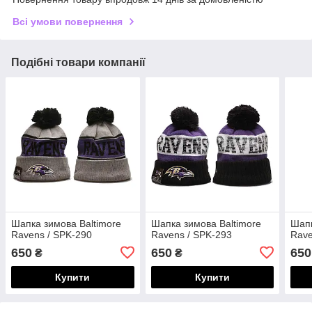
Всі умови повернення
Подібні товари компанії
Шапка зимова Baltimore
Шапка зимова Baltimore
Шапк
Ravens / SPK-290
Ravens / SPK-293
Rave
650
650
650
₴
₴
Купити
Купити