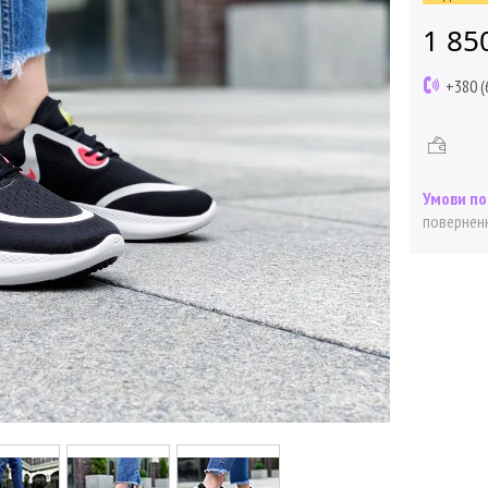
1 85
+380 (
поверненн