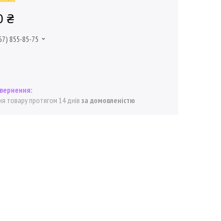
0 ₴
67) 855-85-75
я товару протягом 14 днів
за домовленістю