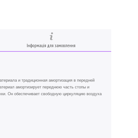
Інформація для замовлення
атериала и традиционная амортизация в передней
материал амортизирует переднюю часть стопы и
ржки. Он обеспечивает свободную циркуляцию воздуха