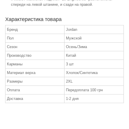
спереди на левой штанине, и сзади на правой.
Характеристика товара
Бренд
Jordan
Пол
Мужской
Сезон
Осень/Зима
Производство
Китай
Карманы
3 шт
Материал верха
Хлопок/Синтетика
Размеры
2XL
Оплата
Передоплата 100 грн
Доставка
1-2 дня