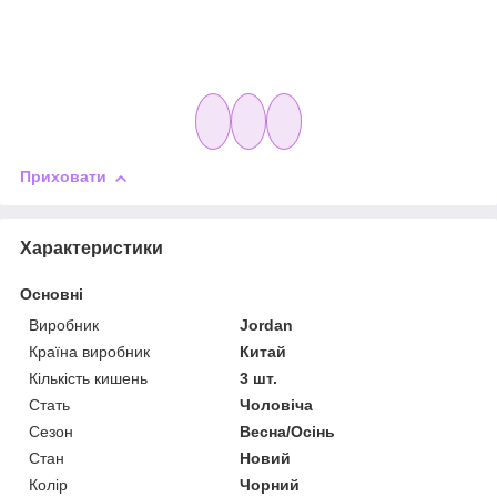
Приховати
Характеристики
Основні
Виробник
Jordan
Країна виробник
Китай
Кількість кишень
3 шт.
Стать
Чоловіча
Сезон
Весна/Осінь
Стан
Новий
Колір
Чорний