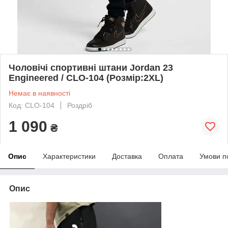
Чоловічі спортивні штани Jordan 23
Engineered / CLO-104 (Розмір:2XL)
Немає в наявності
Код: CLO-104
Роздріб
1 090
₴
Опис
Характеристики
Доставка
Оплата
Умови п
Опис