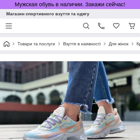
Мужская обувь в наличии. Закажи сейчас!
Магазин спортивного взуття та одягу
Товари та послуги
Взуття в наявності
Для жінок
К