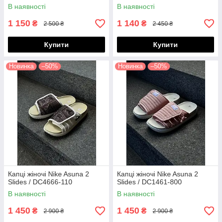
В наявності
В наявності
1 150
1 140
₴
₴
2 500 ₴
2 450 ₴
Купити
Купити
Новинка
–50%
Новинка
–50%
Капці жіночі Nike Asuna 2
Капці жіночі Nike Asuna 2
Slides / DC4666-110
Slides / DC1461-800
В наявності
В наявності
1 450
1 450
₴
₴
2 900 ₴
2 900 ₴