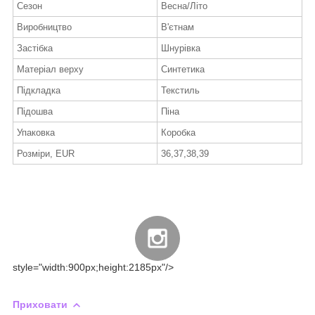
Сезон
Весна/Літо
Виробництво
В'єтнам
Застібка
Шнурівка
Матеріал верху
Синтетика
Підкладка
Текстиль
Підошва
Піна
Упаковка
Коробка
Розміри, EUR
36,37,38,39
style="width:900px;height:2185px"/>
Приховати