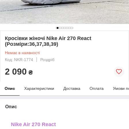
Кросівки жіночі Nike Air 270 React
(Розміри:36,37,38,39)
Немає в наявності
Код: NKR-1774
Роздріб
2 090
₴
Опис
Характеристики
Доставка
Оплата
Умови п
Опис
Nike Air 270 React