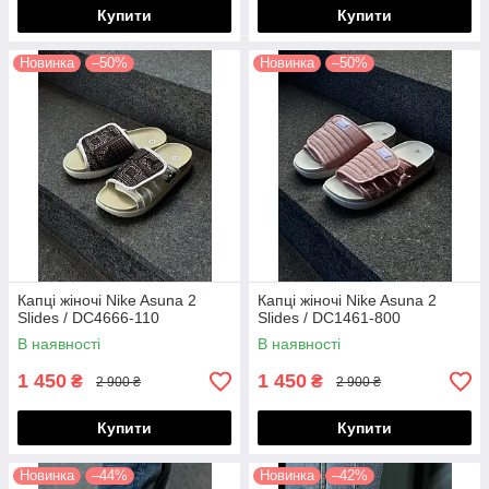
Купити
Купити
Новинка
–50%
Новинка
–50%
Капці жіночі Nike Asuna 2
Капці жіночі Nike Asuna 2
Slides / DC4666-110
Slides / DC1461-800
В наявності
В наявності
1 450
1 450
₴
₴
2 900 ₴
2 900 ₴
Купити
Купити
Новинка
–44%
Новинка
–42%