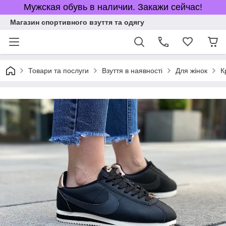
Мужская обувь в наличии. Закажи сейчас!
Магазин спортивного взуття та одягу
Товари та послуги
Взуття в наявності
Для жінок
К