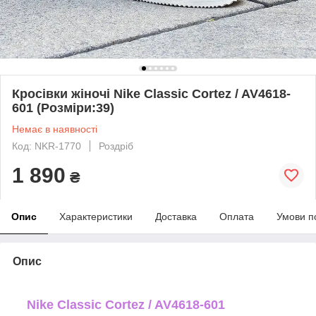
Кросівки жіночі Nike Classic Cortez / AV4618-
601 (Розміри:39)
Немає в наявності
Код: NKR-1770
Роздріб
1 890
₴
Опис
Характеристики
Доставка
Оплата
Умови п
Опис
Nike Classic Cortez / AV4618-601