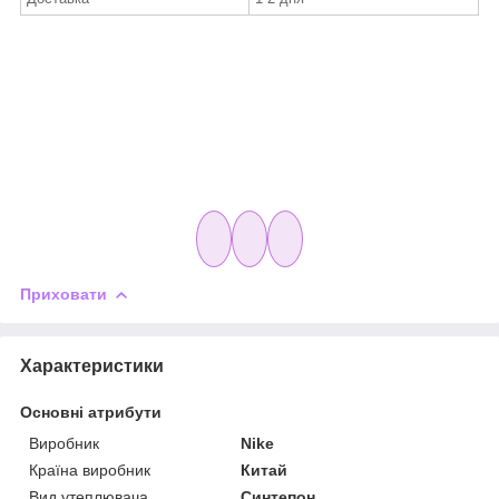
Приховати
Характеристики
Основні атрибути
Виробник
Nike
Країна виробник
Китай
Вид утеплювача
Синтепон