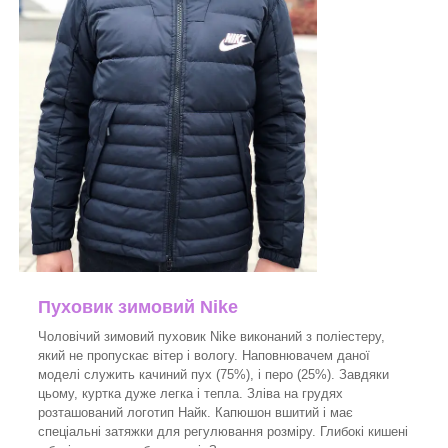
Пуховик зимовий Nike
Чоловічий зимовий пуховик Nike виконаний з поліестеру,
який не пропускає вітер і вологу. Наповнювачем даної
моделі служить качиний пух (75%), і перо (25%). Завдяки
цьому, куртка дуже легка і тепла. Зліва на грудях
розташований логотип Найк. Капюшон вшитий і має
спеціальні затяжки для регулювання розміру. Глибокі кишені