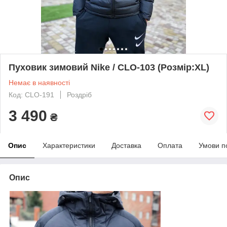
Пуховик зимовий Nike / CLO-103 (Розмір:XL)
Немає в наявності
Код: CLO-191
Роздріб
3 490
₴
Опис
Характеристики
Доставка
Оплата
Умови п
Опис