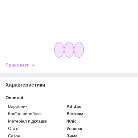
Приховати
Характеристики
Основні
Виробник
Adidas
Країна виробник
В'єтнам
Матеріал підкладки
Фліс
Стать
Унісекс
Сезон
Зима