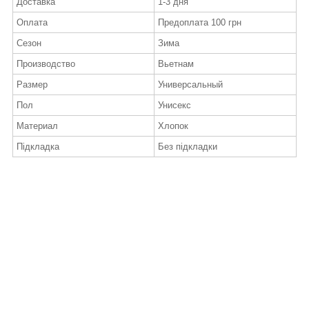
Доставка
1-3 дня
Оплата
Предоплата 100 грн
Сезон
Зима
Производство
Вьетнам
Размер
Универсальный
Пол
Унисекс
Материал
Хлопок
Підкладка
Без підкладки