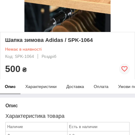
Шапка зимова Adidas / SPK-1064
Немає в наявності
Код: SPK-1064
Роздріб
500
₴
Опис
Характеристики
Доставка
Оплата
Умови п
Опис
Характеристика товара
Наличие
Есть в наличии