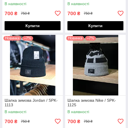
В наявності
В наявності
700
700
₴
₴
750 ₴
750 ₴
Купити
Купити
Новинка
–7%
Новинка
–7%
Шапка зимова Jordan / SPK-
Шапка зимова Nike / SPK-
1113
1125
В наявності
В наявності
700
700
₴
₴
750 ₴
750 ₴