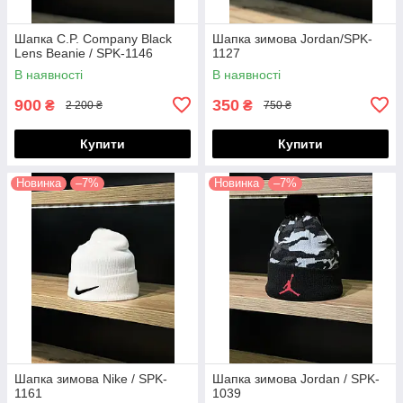
Шапка C.P. Company Black
Шапка зимова Jordan/SPK-
Lens Beanie / SPK-1146
1127
В наявності
В наявності
900
350
₴
₴
2 200 ₴
750 ₴
Купити
Купити
Новинка
–7%
Новинка
–7%
Шапка зимова Nike / SPK-
Шапка зимова Jordan / SPK-
1161
1039