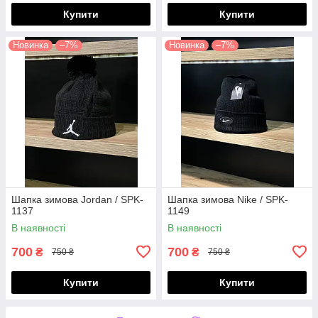
Купити
Купити
Новинка
–7%
Новинка
–7%
Шапка зимова Jordan / SPK-
Шапка зимова Nike / SPK-
1137
1149
В наявності
В наявності
700
700
₴
₴
750 ₴
750 ₴
Купити
Купити