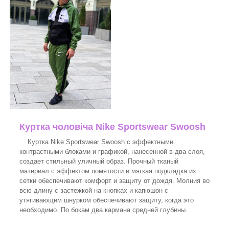
Куртка чоловіча Nike Sportswear Swoosh
Куртка Nike Sportswear Swoosh с эффектными
контрастными блоками и графикой, нанесенной в два слоя,
создает стильный уличный образ. Прочный тканый
материал с эффектом помятости и мягкая подкладка из
сетки обеспечивают комфорт и защиту от дождя. Молния во
всю длину с застежкой на кнопках и капюшон с
утягивающим шнурком обеспечивают защиту, когда это
необходимо. По бокам два кармана средней глубины.