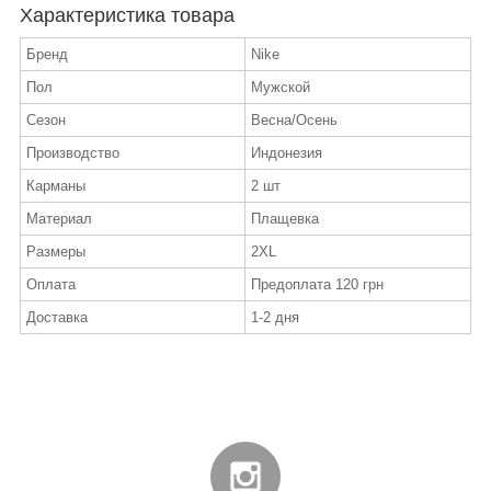
Характеристика товара
Бренд
Nike
Пол
Мужской
Сезон
Весна/Осень
Производство
Индонезия
Карманы
2 шт
Материал
Плащевка
Размеры
2XL
Оплата
Предоплата 120 грн
Доставка
1-2 дня