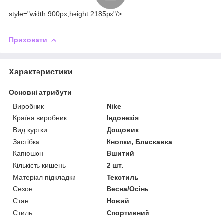
style="width:900px;height:2185px"/>
Приховати
Характеристики
Основні атрибути
Виробник
Nike
Країна виробник
Індонезія
Вид куртки
Дощовик
Застібка
Кнопки, Блискавка
Капюшон
Вшитий
Кількість кишень
2 шт.
Матеріал підкладки
Текстиль
Сезон
Весна/Осінь
Стан
Новий
Стиль
Спортивний