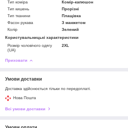
Тип коміра
Комір-капюшон
Тип кишень
Прорізні
Тип тканини
Плащівка
Фасон рукава
З манжетом
Колір
Зелений
Користувальницькі характеристики
Розмір чоловічого одягу
2XL
(UA)
Приховати
Умови доставки
Доставка здійснюється тільки по передоплаті.
Нова Пошта
Всі умови доставки
Умови оплати