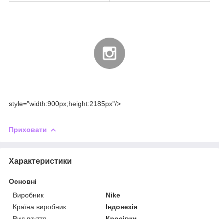
style="width:900px;height:2185px"/>
Приховати
Характеристики
Основні
Виробник
Nike
Країна виробник
Індонезія
Вид взуття
Кросівки