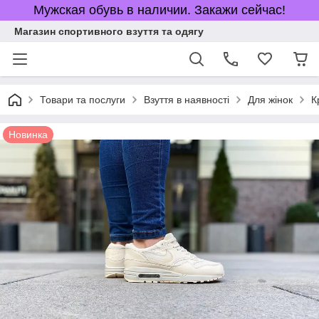
Мужская обувь в наличии. Закажи сейчас!
Магазин спортивного взуття та одягу
Товари та послуги
Взуття в наявності
Для жінок
К
Новинка