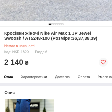
Кросівки жіночі Nike Air Max 1 JP Jewel
Swoosh / AT5248-100 (Розміри:36,37,38,39)
Немає в наявності
Код: NKR-1820
Роздріб
2 140
₴
Опис
Характеристики
Доставка
Оплата
Умови п
Опис