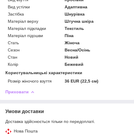
Вид устілки
Адаптивна
Застібка
Шнурівка
Матеріал верху
Штучна шкіра
Матеріал підкладки
Текстиль
Матеріал підошви
Піна
Стать
Жіноча
Сезон
Весна/Осінь
Стан
Новий
Колір
Бежевий
Користувальницькі характеристики
Розмір жіночого взуття
36 EUR (22,5 см)
Приховати
Умови доставки
Доставка здійснюється тільки по передоплаті.
Нова Пошта