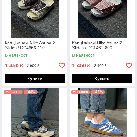
Капці жіночі Nike Asuna 2
Капці жіночі Nike Asuna 2
Slides / DC4666-110
Slides / DC1461-800
В наявності
В наявності
1 450
1 450
₴
₴
2 900 ₴
2 900 ₴
Купити
Купити
Новинка
–44%
Новинка
–42%