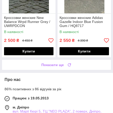
Кроссовки женские New
Кроссовки женские Adidas
Balance Wrpd Runner Grey /
Gazelle Indoor Blue Fusion
UWRPDCON
Gum / HQ8717
В наявності
В наявності
2 500
2 550
₴
₴
4 450 ₴
4 390 ₴
Купити
Купити
Показати ще
Про нас
86% позитивних з 86 відгуків за рік
Працює з 19.05.2013
м. Дніпро
вул. Марії Кюрі 5, ТЦ "NEO PLAZA", 2 поверх, Дніпро,