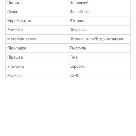
Підлога
Чоловічий
Сезон
Весна/Літо
Виробництво
В'єтнам
Застібка
Шнурівка
Матеріал верху
Штучна шкіра/Штучна замша
Підкладка
Текстиль
Підошва
Піна
Упаковка
Коробка
Розміри
36-45