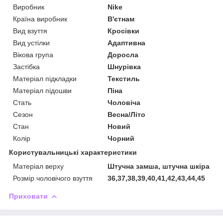
Виробник
Nike
Країна виробник
В'єтнам
Вид взуття
Кросівки
Вид устілки
Адаптивна
Вікова група
Доросла
Застібка
Шнурівка
Матеріал підкладки
Текстиль
Матеріал підошви
Піна
Стать
Чоловіча
Сезон
Весна/Літо
Стан
Новий
Колір
Чорний
Користувальницькі характеристики
Матеріал верху
Штучна замша, штучна шкіра
Розмір чоловічого взуття
36,37,38,39,40,41,42,43,44,45
Приховати