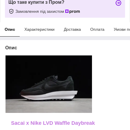
Що таке купити з Пром?
Замовлення під захистом
Опис
Характеристики
Доставка
Оплата
Умови п
Опис
Sacai x Nike LVD Waffle Daybreak