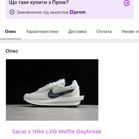
Що таке купити з Пром?
Замовлення під захистом
Опис
Характеристики
Доставка
Оплата
Умови п
Опис
Sacai x Nike LVD Waffle Daybreak