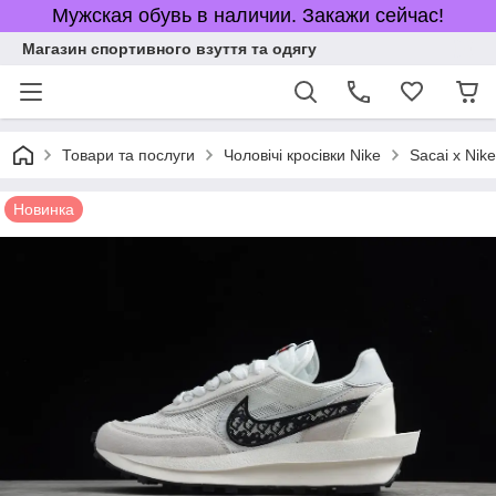
Мужская обувь в наличии. Закажи сейчас!
Магазин спортивного взуття та одягу
Товари та послуги
Чоловічі кросівки Nike
Sacai x Nik
Новинка