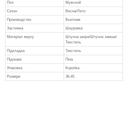
Пол
Мужской
Сезон
Весна/Лето
Производство
Вьетнам
Застежка
Шнуровка
Матеріал верху
Штучна шкіра/Штучна замша/
Текстиль
Підкладка
Текстиль
Підошва
Піна
Упаковка
Коробка
Розміри
36-45