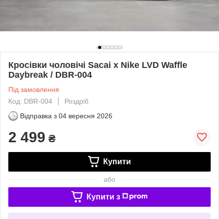
Кросівки чоловічі Sacai x Nike LVD Waffle
Daybreak / DBR-004
Під замовлення
Код: DBR-004
Роздріб
Відправка з
04 вересня 2026
2 499
₴
Купити
або
Купити з