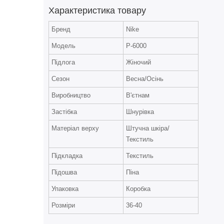
Характеристика товару
Бренд
Nike
Модель
P-6000
Підлога
Жіночий
Сезон
Весна/Осінь
Виробництво
В'єтнам
Застібка
Шнурівка
Матеріал верху
Штучна шкіра/
Текстиль
Підкладка
Текстиль
Підошва
Піна
Упаковка
Коробка
Розміри
36-40