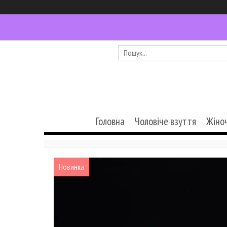
Головна
Чоловіче взуття
Жіно
Новинка