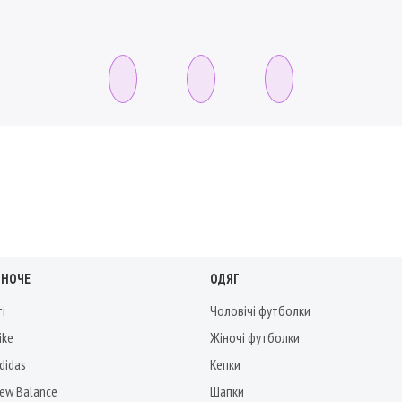
ІНОЧЕ
ОДЯГ
ті
Чоловічі футболки
ike
Жіночі футболки
didas
Кепки
New Balance
Шапки