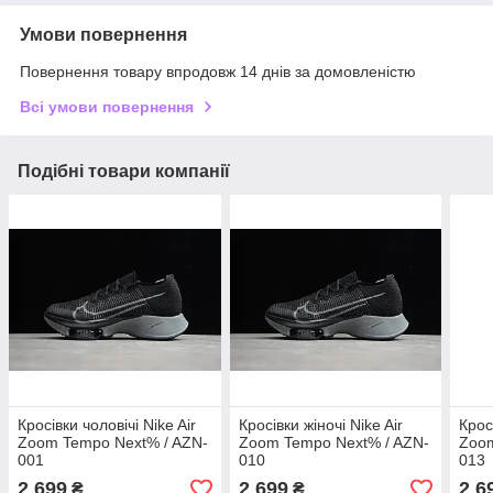
Умови повернення
Повернення товару впродовж 14 днів за домовленістю
Всі умови повернення
Подібні товари компанії
Кросівки чоловічі Nike Air
Кросівки жіночі Nike Air
Крос
Zoom Tempo Next% / AZN-
Zoom Tempo Next% / AZN-
Zoom
001
010
013
2 699
2 699
2 6
₴
₴