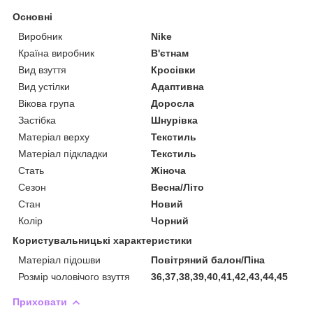
Основні
Виробник
Nike
Країна виробник
В'єтнам
Вид взуття
Кросівки
Вид устілки
Адаптивна
Вікова група
Доросла
Застібка
Шнурівка
Матеріал верху
Текстиль
Матеріал підкладки
Текстиль
Стать
Жіноча
Сезон
Весна/Літо
Стан
Новий
Колір
Чорний
Користувальницькі характеристики
Матеріал підошви
Повітряний балон/Піна
Розмір чоловічого взуття
36,37,38,39,40,41,42,43,44,45
Приховати