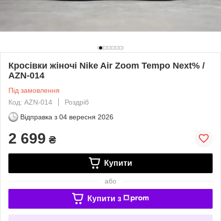
Кросівки жіночі Nike Air Zoom Tempo Next% /
AZN-014
Під замовлення
Код: AZN-014
Роздріб
Відправка з
04 вересня 2026
2 699
₴
Купити
або
Купити з