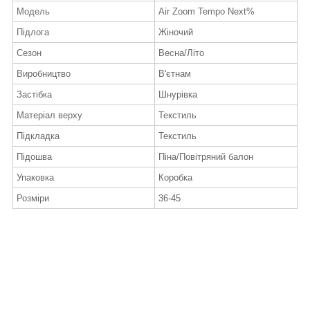
Модель
Air Zoom Tempo Next%
Підлога
Жіночий
Сезон
Весна/Літо
Виробництво
В'єтнам
Застібка
Шнурівка
Матеріал верху
Текстиль
Підкладка
Текстиль
Підошва
Піна/Повітряний балон
Упаковка
Коробка
Розміри
36-45