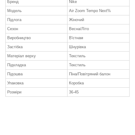
Бренд
Nike
Модель
Air Zoom Tempo Next%
Підлога
Жіночий
Сезон
Весна/Літо
Виробництво
В'єтнам
Застібка
Шнурівка
Матеріал верху
Текстиль
Підкладка
Текстиль
Підошва
Піна/Повітряний балон
Упаковка
Коробка
Розміри
36-45