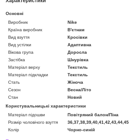
Характеристики
Основні
Виробник
Nike
Країна виробник
В'єтнам
Вид взуття
Кросівки
Вид устілки
Адаптивна
Вікова група
Доросла
Застібка
Шнурівка
Матеріал верху
Текстиль
Матеріал підкладки
Текстиль
Стать
Жіноча
Сезон
Весна/Літо
Стан
Новий
Користувальницькі характеристики
Матеріал підошви
Повітряний балон/Піна
Розмір чоловічого взуття
36,37,38,39,40,41,42,43,44,45
Колір
Чорно-синій