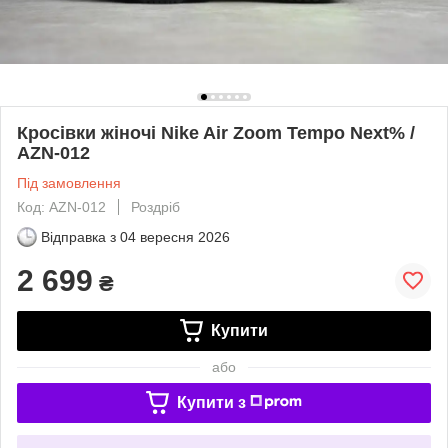
Кросівки жіночі Nike Air Zoom Tempo Next% /
AZN-012
Під замовлення
Код: AZN-012
Роздріб
Відправка з
04 вересня 2026
2 699
₴
Купити
або
Купити з