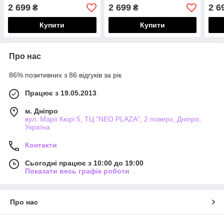
2 699
2 699
2 6
₴
₴
Купити
Купити
Про нас
86% позитивних з 86 відгуків за рік
Працює з 19.05.2013
м. Дніпро
вул. Марії Кюрі 5, ТЦ "NEO PLAZA", 2 поверх, Дніпро,
Україна
Контакти
Сьогодні працює з 10:00 до 19:00
Показати весь графік роботи
Про нас