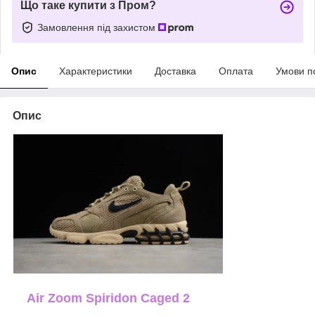
Що таке купити з Пром?
Замовлення під захистом
Опис
Характеристики
Доставка
Оплата
Умови п
Опис
Air Zoom Spiridon Caged 2