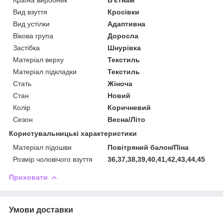
Країна виробник
В'єтнам
Вид взуття
Кросівки
Вид устілки
Адаптивна
Вікова група
Доросла
Застібка
Шнурівка
Матеріал верху
Текстиль
Матеріал підкладки
Текстиль
Стать
Жіноча
Стан
Новий
Колір
Коричневий
Сезон
Весна/Літо
Користувальницькі характеристики
Матеріал підошви
Повітряний балон/Піна
Розмір чоловічого взуття
36,37,38,39,40,41,42,43,44,45
Приховати
Умови доставки