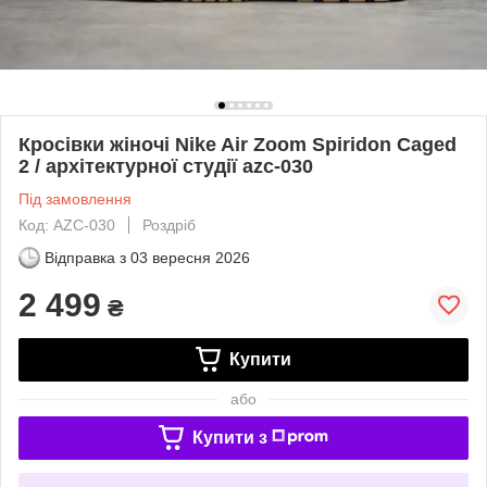
Кросівки жіночі Nike Air Zoom Spiridon Caged
2 / архітектурної студії azc-030
Під замовлення
Код: AZC-030
Роздріб
Відправка з
03 вересня 2026
2 499
₴
Купити
або
Купити з