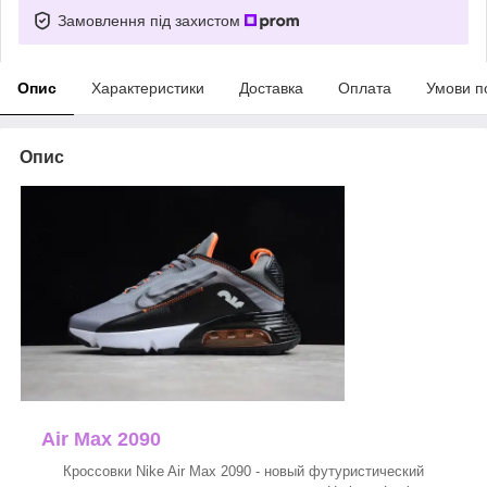
Замовлення під захистом
Опис
Характеристики
Доставка
Оплата
Умови п
Опис
Air Max 2090
Кроссовки Nike Air Max 2090 - новый футуристический