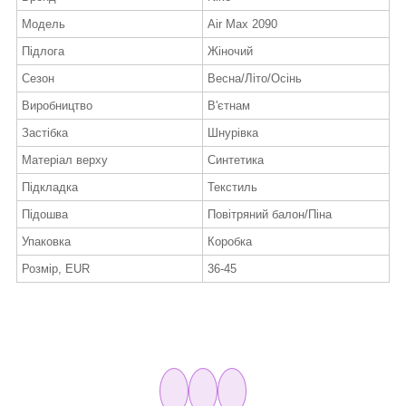
Модель
Air Max 2090
Підлога
Жіночий
Сезон
Весна/Літо/Осінь
Виробництво
В'єтнам
Застібка
Шнурівка
Матеріал верху
Синтетика
Підкладка
Текстиль
Підошва
Повітряний балон/Піна
Упаковка
Коробка
Розмір, EUR
36-45