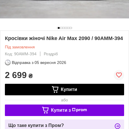
Кросівки жіночі Nike Air Max 2090 / 90AMM-394
Під замовлення
Код: 90AMM-394
Роздріб
Відправка з
05 вересня 2026
2 699
₴
Купити
або
Купити з
Що таке купити з Пром?