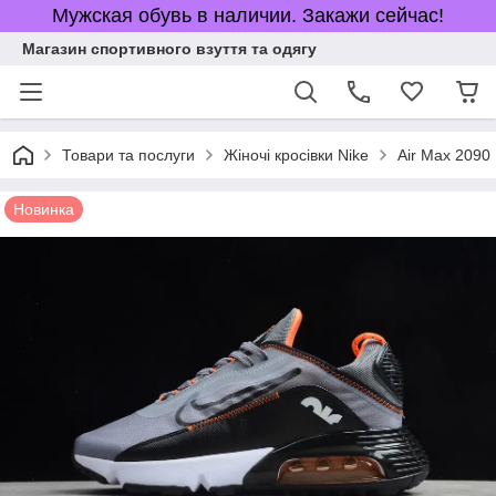
Мужская обувь в наличии. Закажи сейчас!
Магазин спортивного взуття та одягу
Товари та послуги
Жіночі кросівки Nike
Air Max 2090
Новинка