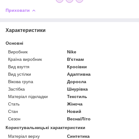
Приховати
Характеристики
Основні
Виробник
Nike
Країна виробник
В'єтнам
Вид взуття
Кросівки
Вид устілки
Адаптивна
Вікова група
Доросла
Застібка
Шнурівка
Матеріал підкладки
Текстиль
Стать
Жіноча
Стан
Новий
Сезон
Весна/Літо
Користувальницькі характеристики
Матеріал верху
Синтетика