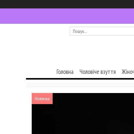
Головна
Чоловіче взуття
Жіно
Новинка