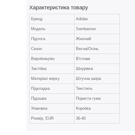
Характеристика товару
Бренд
Adidas
Модель
Sambarose
Підлога
Жіночий
Сезон
Весна/Осінь
Виробництво
В'єтнам
Застібка
Шнурівка
Матеріал верху
Штучна шкіра
Підкладка
Текстиль
Підошва
Пориста гума
Упаковка
Коробка
Розмір, EUR
36-40