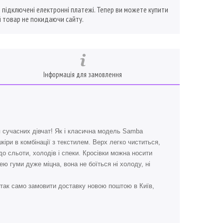
ї підключені електронні платежі. Тепер ви можете купити
 товар не покидаючи сайту.
Інформація для замовлення
сучасних дівчат! Як і класична модель Samba
ри в комбінації з текстилем. Верх легко чиститься,
 сльоти, холодів і спеки. Кросівки можна носити
ю гуми дуже міцна, вона не боїться ні холоду, ні
так само замовити доставку новою поштою в Київ,