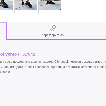
Характеристики
ol Vento / FX7841
 свою последнюю версию модели Climacool, которая вышла с амортиз
м черном цвете, а верх кроссовок сделан из сетчатого материала с ра
 Boost.