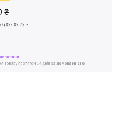
0 ₴
67) 855-85-75
я товару протягом 14 днів
за домовленістю