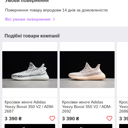
Умови повернення
Повернення товару впродовж 14 днів за домовленістю
Всі умови повернення
Подібні товари компанії
Кросівки жіночі Adidas
Кросівки жіночі Adidas
Крос
Yeezy Boost 350 V2 / ADM-
Yeezy Boost 350 V2 / ADM-
Yeez
2687
2692
268
3 390
3 390
3 3
₴
₴