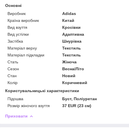
Основні
Виробник
Adidas
Країна виробник
Китай
Вид взуття
Кросівки
Вид устілки
Адаптивна
Застібка
Шнурівка
Матеріал верху
Текстиль
Матеріал підкладки
Текстиль
Стать
Жіноча
Сезон
Весна/Літо
Стан
Новий
Колір
Коричневий
Користувальницькі характеристики
Підошва
Буст, Поліуретан
Розмір жіночого взуття
37 EUR (23 см)
Приховати