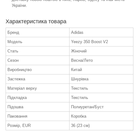
України.
Характеристика товара
Бренд
Adidas
Модель
Yeezy 350 Boost V2
Стать
Жіночий
Сезон
Весна/Лето
Виробництво
Китай
Застежка
Шнурівка
Матеріал верху
Текстиль
Підкладка
Текстиль
Підошва
Полиуретан/Буст
Паковання
Коробка
Розмір, EUR
36 (23 см)