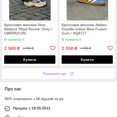
Кроссовки женские New
Кроссовки женские Adidas
Balance Wrpd Runner Grey /
Gazelle Indoor Blue Fusion
UWRPDCON
Gum / HQ8717
В наявності
В наявності
2 500
2 550
₴
₴
4 450 ₴
4 390 ₴
Купити
Купити
Показати ще
Про нас
86% позитивних з 86 відгуків за рік
Працює з 19.05.2013