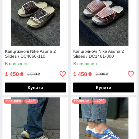
Капці жіночі Nike Asuna 2
Капці жіночі Nike Asuna 2
Slides / DC4666-110
Slides / DC1461-800
В наявності
В наявності
1 450
1 450
₴
₴
2 900 ₴
2 900 ₴
Купити
Купити
Новинка
–44%
Новинка
–42%