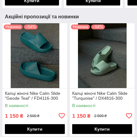
Купити
Купити
Акційні пропозиції та новинки
Новинка
–54%
Новинка
–54%
Капці жіночі Nike Calm Slide
Капці жіночі Nike Calm Slide
"Geode Teal" / FD4116-300
"Turquoise" / DX4816-300
В наявності
В наявності
1 150
1 150
₴
₴
2 500 ₴
2 500 ₴
Купити
Купити