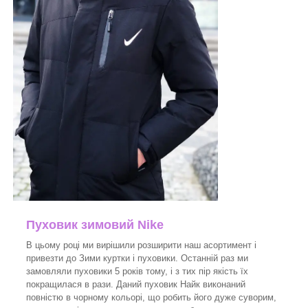
Пуховик зимовий Nike
В цьому році ми вирішили розширити наш асортимент і
привезти до Зими куртки і пуховики. Останній раз ми
замовляли пуховики 5 років тому, і з тих пір якість їх
покращилася в рази. Даний пуховик Найк виконаний
повністю в чорному кольорі, що робить його дуже суворим,