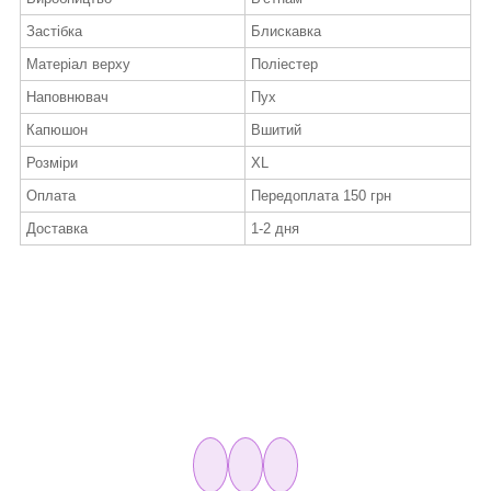
Застібка
Блискавка
Матеріал верху
Поліестер
Наповнювач
Пух
Капюшон
Вшитий
Розміри
XL
Оплата
Передоплата 150 грн
Доставка
1-2 дня