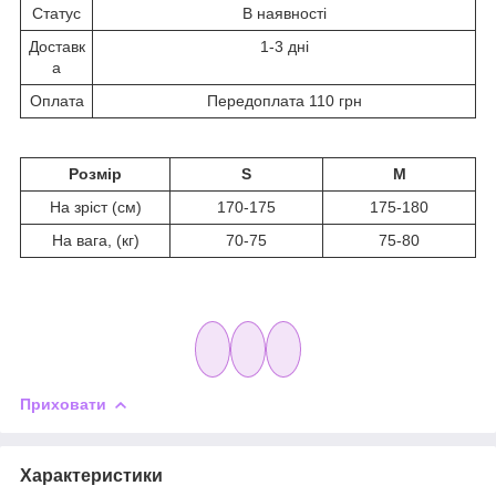
Статус
В наявності
Доставк
1-3 дні
а
Оплата
Передоплата 110 грн
Розмір
S
M
На зріст (см)
170-175
175-180
На вага, (кг)
70-75
75-80
Приховати
Характеристики