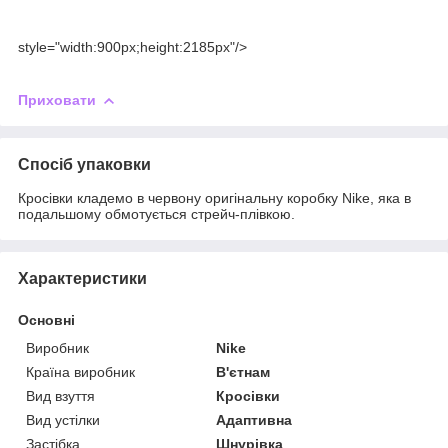
style="width:900px;height:2185px"/>
Приховати
Спосіб упаковки
Кросівки кладемо в червону оригінальну коробку Nike, яка в
подальшому обмотується стрейч-плівкою.
Характеристики
Основні
Виробник
Nike
Країна виробник
В'єтнам
Вид взуття
Кросівки
Вид устілки
Адаптивна
Застібка
Шнурівка