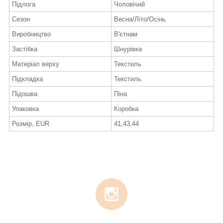
Підлога
Чоловічий
Сезон
Весна/Літо/Осінь
Виробництво
В'єтнам
Застібка
Шнурівка
Матеріал верху
Текстиль
Підкладка
Текстиль
Підошва
Піна
Упаковка
Коробка
Розмір, EUR
41,43,44