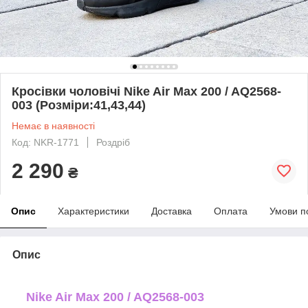
Кросівки чоловічі Nike Air Max 200 / AQ2568-
003 (Розміри:41,43,44)
Немає в наявності
Код: NKR-1771
Роздріб
2 290
₴
Опис
Характеристики
Доставка
Оплата
Умови п
Опис
Nike Air Max 200 / AQ2568-003