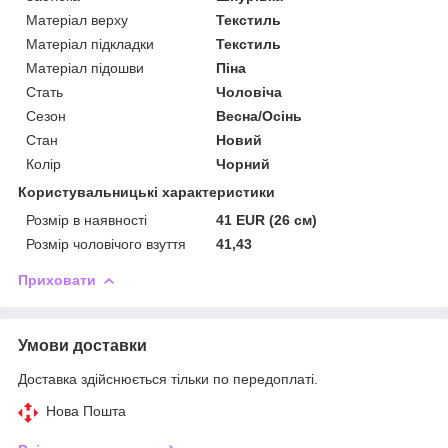
Матеріал верху
Текстиль
Матеріал підкладки
Текстиль
Матеріал підошви
Піна
Стать
Чоловіча
Сезон
Весна/Осінь
Стан
Новий
Колір
Чорний
Користувальницькі характеристики
Розмір в наявності
41 EUR (26 см)
Розмір чоловічого взуття
41,43
Приховати
Умови доставки
Доставка здійснюється тільки по передоплаті.
Нова Пошта