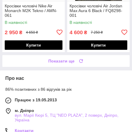
Кросівки чоловічі Nike Air
Кросівки чоловічі Air Jordan
Monarch M2K Tekno / AMN-
Max Aura 6 Black / FQ8298-
061
001
В наявності
В наявності
2 950
4 600
₴
₴
4 650 ₴
7 250 ₴
Купити
Купити
Показати ще
Про нас
86% позитивних з 86 відгуків за рік
Працює з 19.05.2013
м. Дніпро
вул. Марії Кюрі 5, ТЦ "NEO PLAZA", 2 поверх, Дніпро,
Україна
Контакти