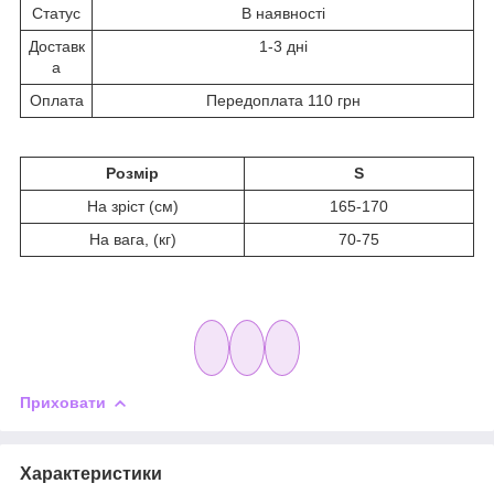
Статус
В наявності
Доставк
1-3 дні
а
Оплата
Передоплата 110 грн
Розмір
S
На зріст (см)
165-170
На вага, (кг)
70-75
Приховати
Характеристики