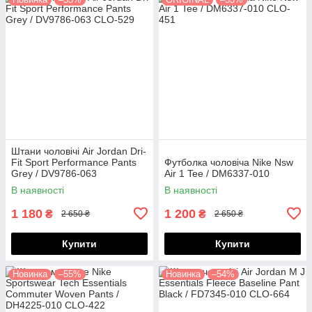
Штани чоловічі Air Jordan Dri-
Fit Sport Performance Pants
Футболка чоловіча Nike Nsw
Grey / DV9786-063
Air 1 Tee / DM6337-010
В наявності
В наявності
1 180
1 200
₴
₴
2 650 ₴
2 650 ₴
Купити
Купити
Новинка
–55%
Новинка
–54%