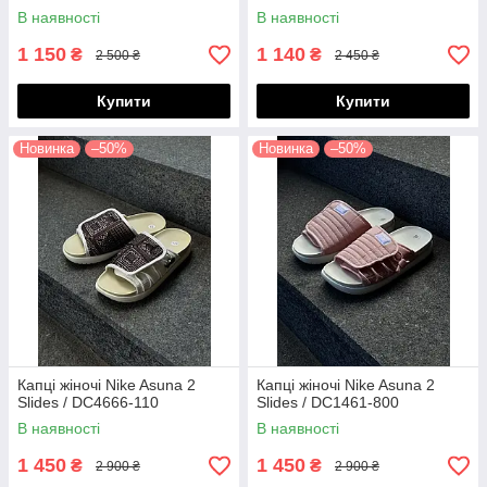
В наявності
В наявності
1 150
1 140
₴
₴
2 500 ₴
2 450 ₴
Купити
Купити
Новинка
–50%
Новинка
–50%
Капці жіночі Nike Asuna 2
Капці жіночі Nike Asuna 2
Slides / DC4666-110
Slides / DC1461-800
В наявності
В наявності
1 450
1 450
₴
₴
2 900 ₴
2 900 ₴