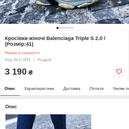
Кросівки жіночі Balenciaga Triple S 2.0 /
(Розмір:41)
Немає в наявності
Код: BLC-003
Роздріб
3 190
₴
Опис
Характеристики
Доставка
Оплата
Умови п
Опис