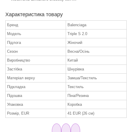
Характеристика товару
Бренд
Balenciaga
Модель
Triple S 2.0
Підлога
Жіночий
Сезон
Весна/Осінь
Виробництво
Китай
Застібка
Шнурівка
Матеріал верху
Замша/Текстиль
Підкладка
Текстиль
Підошва
Піна/Резина
Упаковка
Коробка
Розмір, EUR
41 EUR (26 см)