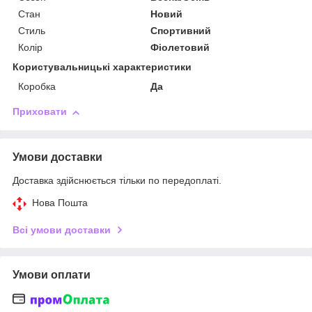
Стан
Новий
Стиль
Спортивний
Колір
Фіолетовий
Користувальницькі характеристики
Коробка
Да
Приховати
Умови доставки
Доставка здійснюється тільки по передоплаті.
Нова Пошта
Всі умови доставки
Умови оплати