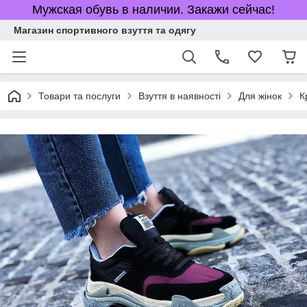
Мужская обувь в наличии. Закажи сейчас!
Магазин спортивного взуття та одягу
Товари та послуги
Взуття в наявності
Для жінок
К